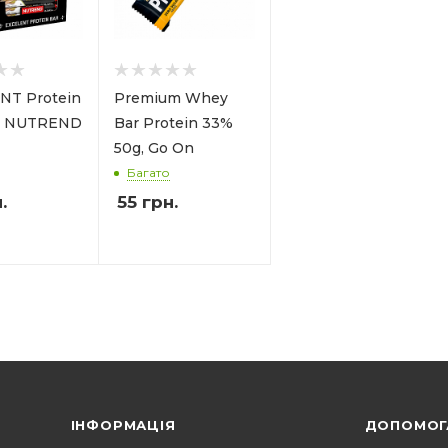
NT Protein
Premium Whey
g, NUTREND
Bar Protein 33%
50g, Go On
Багато
.
55
грн.
ІНФОРМАЦІЯ
ДОПОМОГ