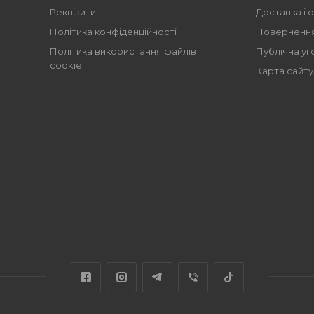
Реквізити
Доставка і 
Політика конфіденційності
Повернення
Політика використання файлів
Публічна уг
cookie
Карта сайту