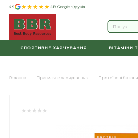
4.9
419 Google відгуків
СПОРТИВНЕ ХАРЧУВАННЯ
ВІТАМІНИ 
—
—
Головна
Правильне харчування
Протеїнові батон