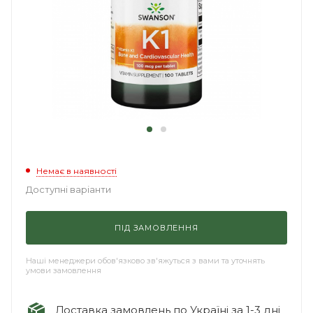
Немає в наявності
Доступні варіанти
ПІД ЗАМОВЛЕННЯ
Наші менеджери обов'язково зв'яжуться з вами та уточнять
умови замовлення
Доставка замовлень по Україні за 1-3 дні