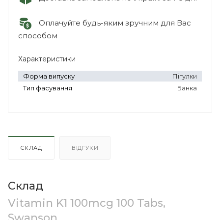
Оплачуйте будь-яким зручним для Вас
способом
Характеристики
Форма випуску
Пігулки
Тип фасування
Банка
СКЛАД
ВІДГУКИ
Склад
Vitamin K1 100mcg 100 Tabs,
Swanson