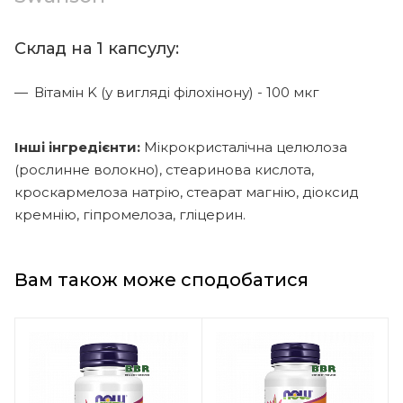
Склад на 1 капсулу:
Вітамін K (у вигляді філохінону) - 100 мкг
Інші інгредієнти:
Мікрокристалічна целюлоза
(рослинне волокно), стеаринова кислота,
кроскармелоза натрію, стеарат магнію, діоксид
кремнію, гіпромелоза, гліцерин.
Вам також може сподобатися