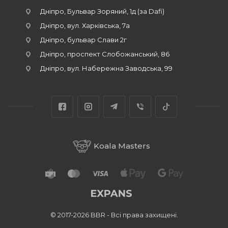
Дніпро, Бульвар Зоряний, 1д (за Dafi)
Дніпро, вул. Харківська, 7а
Дніпро, бульвар Слави 2г
Дніпро, проспект Слобожанський, 86
Дніпро, вул. Набережна Заводська, 99
Koala Masters
© 2017-2026 BBR - Всі права захищені.