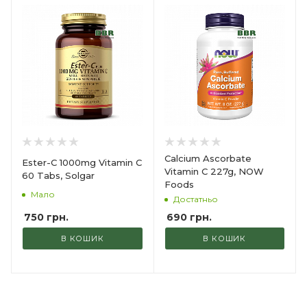
Calcium Ascorbate
Ester-C 1000mg Vitamin C
Vitamin C 227g, NOW
60 Tabs, Solgar
Foods
Мало
Достатньо
750
грн.
690
грн.
В КОШИК
В КОШИК