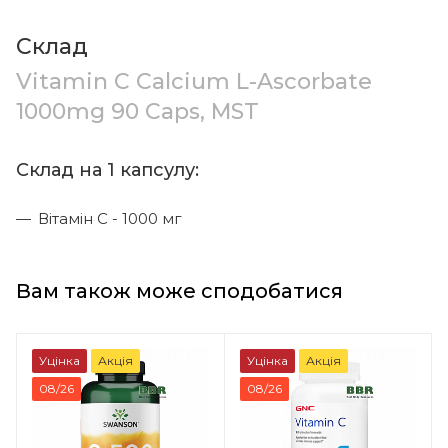
Склад
Vitamin C Calcium L-Ascorbate
1000mg 90 Caps, MST
Склад на 1 капсулу:
Вітамін С - 1000 мг
Вам також може сподобатися
Уцінка
Акція
Уцінка
Акція
08/26
08/26