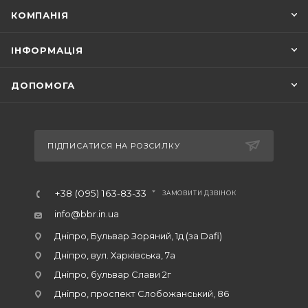
КОМПАНІЯ
ІНФОРМАЦІЯ
ДОПОМОГА
ПІДПИСАТИСЯ НА РОЗСИЛКУ
+38 (095) 163-83-33
ЗАМОВИТИ ДЗВІНОК
info@bbr.in.ua
Дніпро, Бульвар Зоряний, 1д (за Dafi)
Дніпро, вул. Харківська, 7а
Дніпро, бульвар Слави 2г
Дніпро, проспект Слобожанський, 86