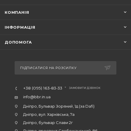
КОМПАНІЯ
ІНФОРМАЦІЯ
ДОПОМОГА
ПІДПИСАТИСЯ НА РОЗСИЛКУ
+38 (095) 163-83-33
ЗАМОВИТИ ДЗВІНОК
info@bbr.in.ua
Дніпро, Бульвар Зоряний, 1д (за Dafi)
Дніпро, вул. Харківська, 7а
Дніпро, бульвар Слави 2г
Дніпро, проспект Слобожанський, 86