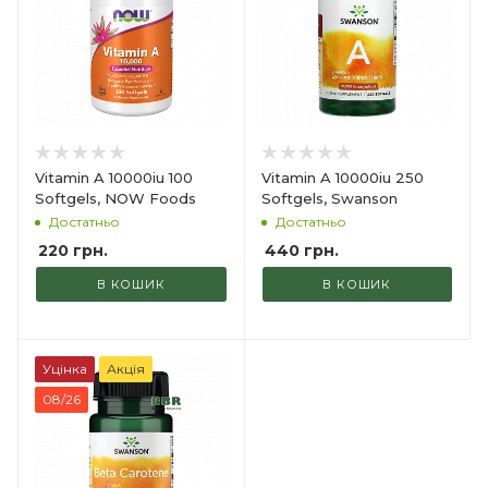
Vitamin A 10000iu 100
Vitamin A 10000iu 250
Softgels, NOW Foods
Softgels, Swanson
Достатньо
Достатньо
220
грн.
440
грн.
В КОШИК
В КОШИК
Уцінка
Акція
08/26