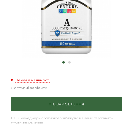
Немає в наявності
Доступні варіанти
ПІД ЗАМОВЛЕННЯ
Наші менеджери обов'язково зв'яжуться з вами та уточнять
умови замовлення