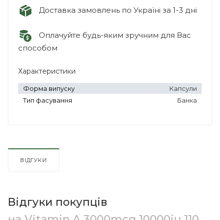
Доставка замовлень по Україні за 1-3 дні
Оплачуйте будь-яким зручним для Вас
способом
Характеристики
Форма випуску
Капсули
Тип фасування
Банка
ВІДГУКИ
Відгуки покупців
на Vitamin A 3000mcg 10000iu 110