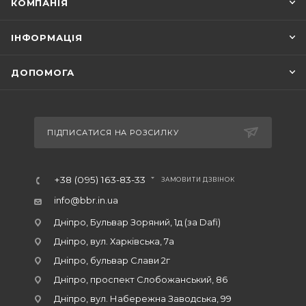
КОМПАНІЯ
ІНФОРМАЦІЯ
ДОПОМОГА
ПІДПИСАТИСЯ НА РОЗСИЛКУ
+38 (095) 163-83-33
ЗАМОВИТИ ДЗВІНОК
info@bbr.in.ua
Дніпро, Бульвар Зоряний, 1д (за Dafi)
Дніпро, вул. Харківська, 7а
Дніпро, бульвар Слави 2г
Дніпро, проспект Слобожанський, 86
Дніпро, вул. Набережна Заводська, 99