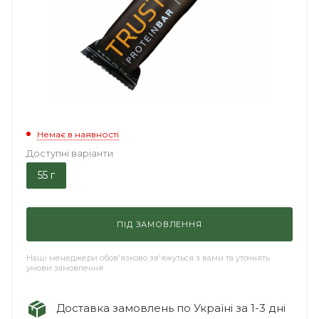
Немає в наявності
Доступні варіанти
55 г
ПІД ЗАМОВЛЕННЯ
Наші менеджери обов'язково зв'яжуться з вами та уточнять
умови замовлення
Доставка замовлень по Україні за 1-3 дні