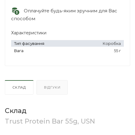
Оплачуйте будь-яким зручним для Вас
способом
Характеристики
Тип фасування
Коробка
Вага
55 г
СКЛАД
ВІДГУКИ
Склад
Trust Protein Bar 55g, USN