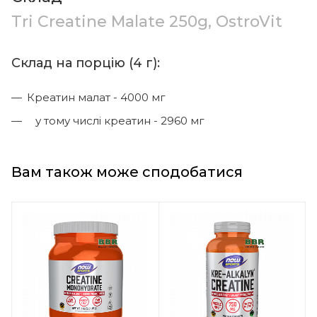
Tri Creatine Malate 250g, OstroVit
Склад на порцію (4 г):
Креатин малат - 4000 мг
у тому числі креатин - 2960 мг
Вам також може сподобатися