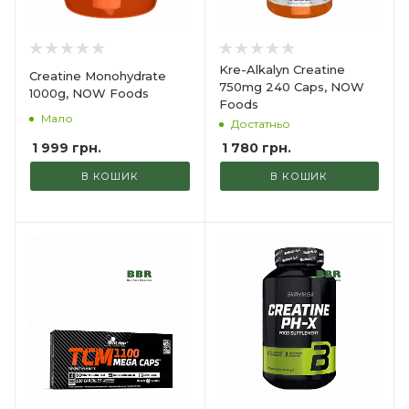
Kre-Alkalyn Creatine
Creatine Monohydrate
750mg 240 Caps, NOW
1000g, NOW Foods
Foods
Мало
Достатньо
1 999
грн.
1 780
грн.
В КОШИК
В КОШИК