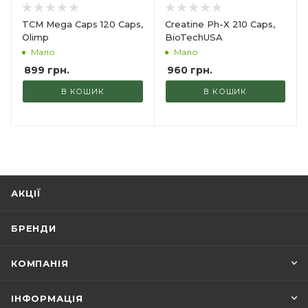
TCM Mega Caps 120 Сaps,
Creatine Ph-X 210 Caps,
Olimp
BioTechUSA
Мало
Мало
899
грн.
960
грн.
В КОШИК
В КОШИК
АКЦІЇ
БРЕНДИ
КОМПАНІЯ
ІНФОРМАЦІЯ