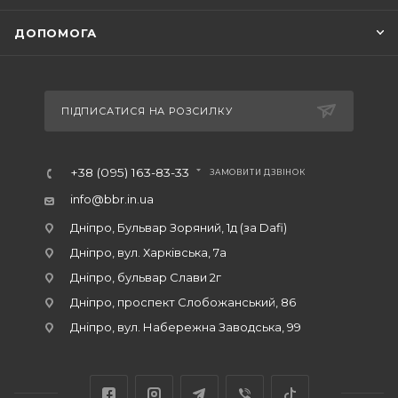
ДОПОМОГА
ПІДПИСАТИСЯ НА РОЗСИЛКУ
+38 (095) 163-83-33
ЗАМОВИТИ ДЗВІНОК
info@bbr.in.ua
Дніпро, Бульвар Зоряний, 1д (за Dafi)
Дніпро, вул. Харківська, 7а
Дніпро, бульвар Слави 2г
Дніпро, проспект Слобожанський, 86
Дніпро, вул. Набережна Заводська, 99