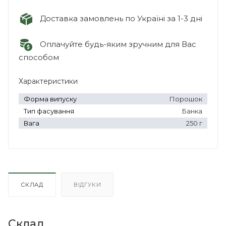
Доставка замовлень по Україні за 1-3 дні
Оплачуйте будь-яким зручним для Вас
способом
Характеристики
Форма випуску
Порошок
Тип фасування
Банка
Вага
250 г
СКЛАД
ВІДГУКИ
Склад