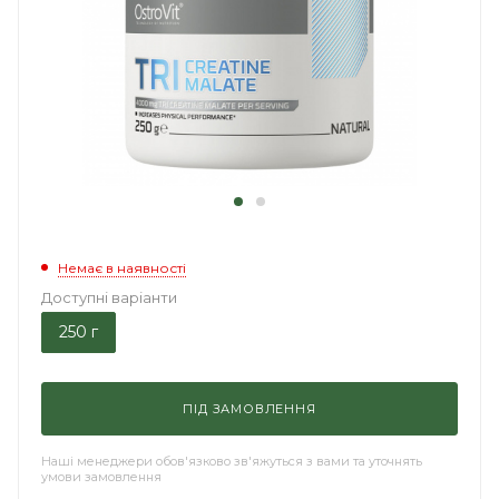
Немає в наявності
Доступні варіанти
250 г
ПІД ЗАМОВЛЕННЯ
Наші менеджери обов'язково зв'яжуться з вами та уточнять
умови замовлення