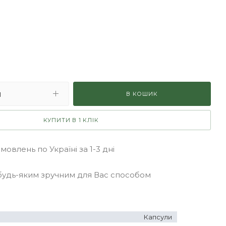
В КОШИК
КУПИТИ В 1 КЛІК
овлень по Україні за 1-3 дні
удь-яким зручним для Вас способом
Капсули