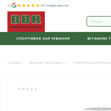
4.9
419 Google відгуків
СПОРТИВНЕ ХАРЧУВАННЯ
ВІТАМІНИ 
—
—
Головна
Вітаміни та добавки
Комплекси для печінк