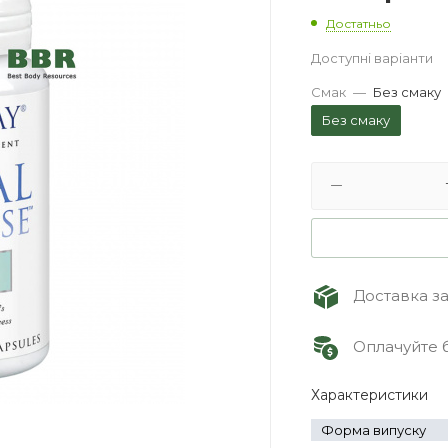
Достатньо
Доступні варіанти
Смак
—
Без смаку
Без смаку
Доставка зам
Оплачуйте б
Характеристики
Форма випуску