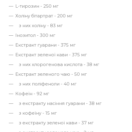
L-тирозин - 250 мг
Холіну бітартрат - 200 мг
з них холіну - 83 мг
Інозитол - 300 мг
Екстракт гуарани - 375 мг
Екстракт зеленої кави - 375 мг
з них хлорогенова кислота - 38 мг
Екстракт зеленого чаю - 50 мг
з них поліфеноли - 40 мг
Кофеїн - 92 мг
з екстракту насіння гуарани - 38 мг
з кофеїну - 15 мг
з екстракту зеленої кави - 37 мг