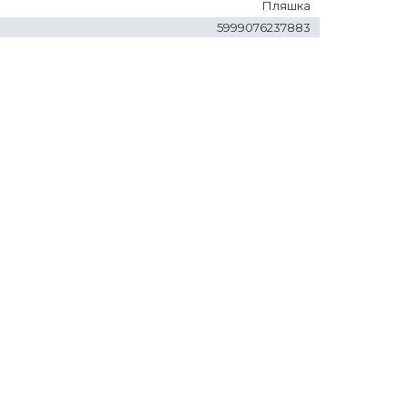
Пляшка
5999076237883