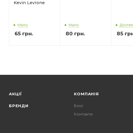
Kevin Levrone
Мало
Мало
Достат
65
грн.
80
грн.
85
грн
АКЦІЇ
КОМПАНІЯ
БРЕНДИ
Блог
Контакти