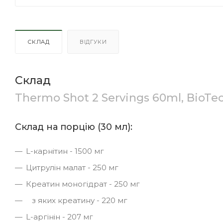
СКЛАД
ВІДГУКИ
Склад
Thermo Shot 2 Servings 60ml, BioT
Склад на порцію (30 мл):
L-карнітин - 1500 мг
Цитрулін малат - 250 мг
Креатин моногідрат - 250 мг
з яких креатину - 220 мг
L-аргінін - 207 мг