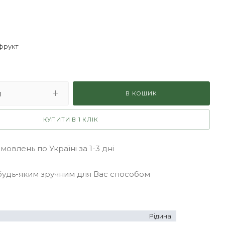
фрукт
В КОШИК
КУПИТИ В 1 КЛІК
овлень по Україні за 1-3 дні
удь-яким зручним для Вас способом
Рідина