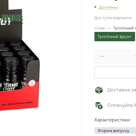
Достатньо
Доступні варіанти
Смак
—
Тропічний 
Тропічний фрукт
Доставка зам
Оплачуйте б
Характеристики
Форма випуску