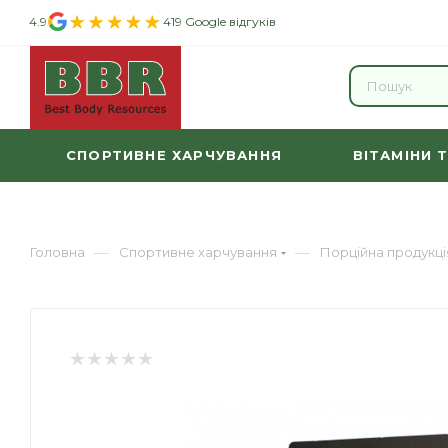
4.9
419 Google відгуків
СПОРТИВНЕ ХАРЧУВАННЯ
ВІТАМІНИ 
—
—
Головна
Спортивне харчування
Порційна продукці