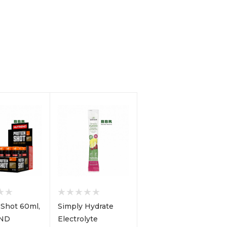
 Shot 60ml,
Simply Hydrate
ND
Electrolyte