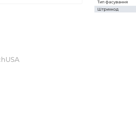
Тип фасування
Штрихкод
echUSA