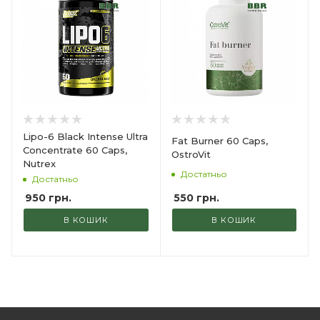
Lipo-6 Black Intense Ultra
Fat Burner 60 Caps,
Concentrate 60 Caps,
OstroVit
Nutrex
Достатньо
Достатньо
550
грн.
950
грн.
В КОШИК
В КОШИК