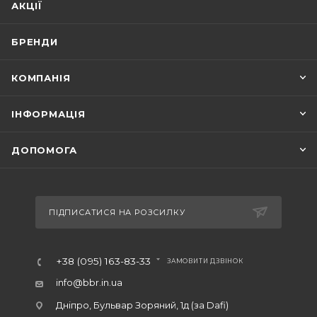
АКЦІЇ
БРЕНДИ
КОМПАНІЯ
ІНФОРМАЦІЯ
ДОПОМОГА
ПІДПИСАТИСЯ НА РОЗСИЛКУ
+38 (095) 163-83-33
ЗАМОВИТИ ДЗВІНОК
info@bbr.in.ua
Дніпро, Бульвар Зоряний, 1д (за Dafi)