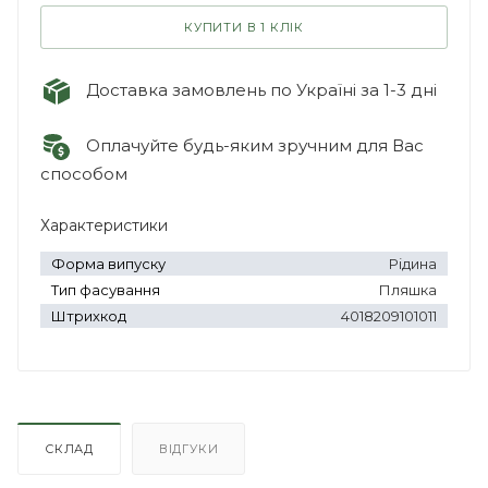
КУПИТИ В 1 КЛІК
Доставка замовлень по Україні за 1-3 дні
Оплачуйте будь-яким зручним для Вас
способом
Характеристики
Форма випуску
Рідина
Тип фасування
Пляшка
Штрихкод
4018209101011
СКЛАД
ВІДГУКИ