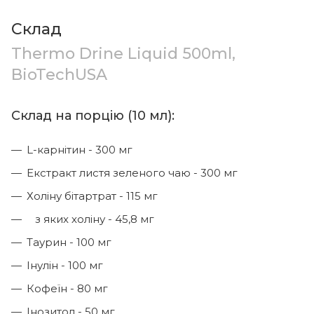
Склад
Thermo Drine Liquid 500ml,
BioTechUSA
Склад на порцію (10 мл):
L-карнітин - 300 мг
Екстракт листя зеленого чаю - 300 мг
Холіну бітартрат - 115 мг
з яких холіну - 45,8 мг
Таурин - 100 мг
Інулін - 100 мг
Кофеїн - 80 мг
Інозитол - 50 мг