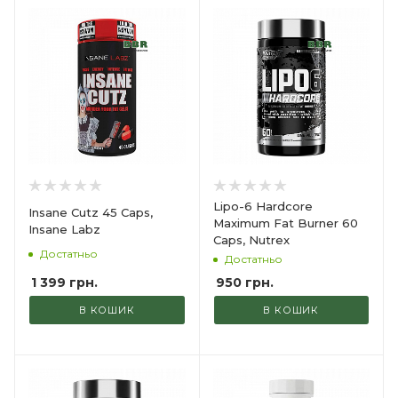
Lipo-6 Hardcore
Insane Cutz 45 Caps,
Maximum Fat Burner 60
Insane Labz
Caps, Nutrex
Достатньо
Достатньо
1 399
грн.
950
грн.
В КОШИК
В КОШИК