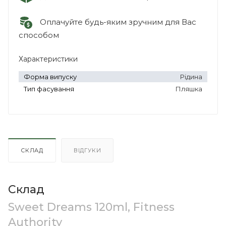
Оплачуйте будь-яким зручним для Вас
способом
Характеристики
Форма випуску
Рідина
Тип фасування
Пляшка
СКЛАД
ВІДГУКИ
Склад
Sweet Dreams 120ml, Fitness
Authority