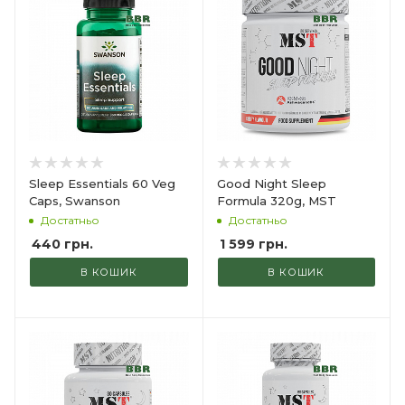
Sleep Essentials 60 Veg
Good Night Sleep
Caps, Swanson
Formula 320g, MST
Достатньо
Достатньо
440
грн.
1 599
грн.
В КОШИК
В КОШИК