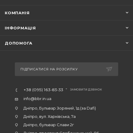
КОМПАНІЯ
ІНФОРМАЦІЯ
ДОПОМОГА
ПІДПИСАТИСЯ НА РОЗСИЛКУ
+38 (095) 163-83-33
ЗАМОВИТИ ДЗВІНОК
info@bbr.in.ua
Дніпро, Бульвар Зоряний, 1д (за Dafi)
Дніпро, вул. Харківська, 7а
Дніпро, бульвар Слави 2г
Дніпро, проспект Слобожанський, 86