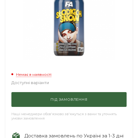
Немає в наявності
Доступні варіанти
ПІД ЗАМОВЛЕННЯ
Наші менеджери обов'язково зв'яжуться з вами та уточнять
умови замовлення
Доставка замовлень по Україні за 1-3 дні