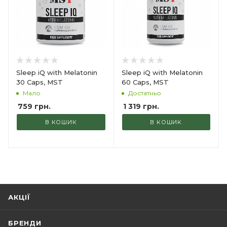
Sleep iQ with Melatonin
Sleep iQ with Melatonin
30 Caps, MST
60 Caps, MST
Мало
Достатньо
759
грн.
1 319
грн.
В КОШИК
В КОШИК
АКЦІЇ
БРЕНДИ