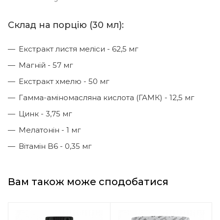
Склад на порцію (30 мл):
Екстракт листя меліси - 62,5 мг
Магній - 57 мг
Екстракт хмелю - 50 мг
Гамма-аміномасляна кислота (ГАМК) - 12,5 мг
Цинк - 3,75 мг
Мелатонін - 1 мг
Вітамін B6 - 0,35 мг
Вам також може сподобатися