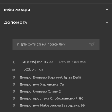
ІНФОРМАЦІЯ
ДОПОМОГА
ПІДПИСАТИСЯ НА РОЗСИЛКУ
+38 (095) 163-83-33
ЗАМОВИТИ ДЗВІНОК
info@bbr.in.ua
Дніпро, Бульвар Зоряний, 1д (за Dafi)
Дніпро, вул. Харківська, 7а
Дніпро, бульвар Слави 2г
Дніпро, проспект Слобожанський, 86
Дніпро, вул. Набережна Заводська, 99