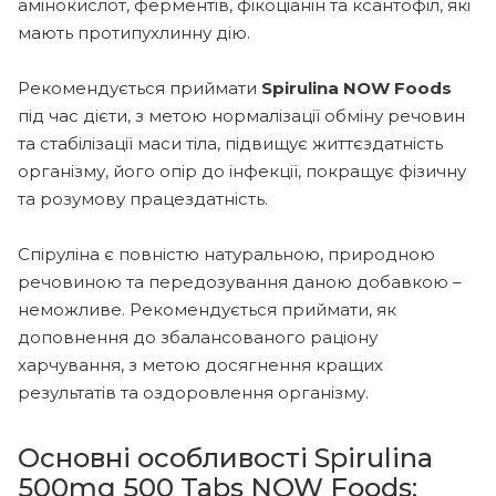
амінокислот, ферментів, фікоціанін та ксантофіл, які
мають протипухлинну дію.
Рекомендується приймати
Spirulina NOW Foods
під час дієти, з метою нормалізації обміну речовин
та стабілізації маси тіла, підвищує життєздатність
організму, його опір до інфекції, покращує фізичну
та розумову працездатність.
Спіруліна є повністю натуральною, природною
речовиною та передозування даною добавкою –
неможливе. Рекомендується приймати, як
доповнення до збалансованого раціону
харчування, з метою досягнення кращих
результатів та оздоровлення організму.
Основні особливості Spirulina
500mg 500 Tabs NOW Foods: