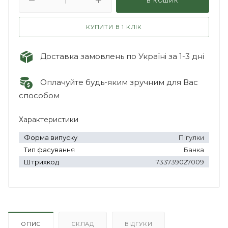
В КОШИК
КУПИТИ В 1 КЛІК
Доставка замовлень по Україні за 1-3 дні
Оплачуйте будь-яким зручним для Вас
способом
Характеристики
Форма випуску
Пігулки
Тип фасування
Банка
Штрихкод
733739027009
ОПИС
СКЛАД
ВІДГУКИ