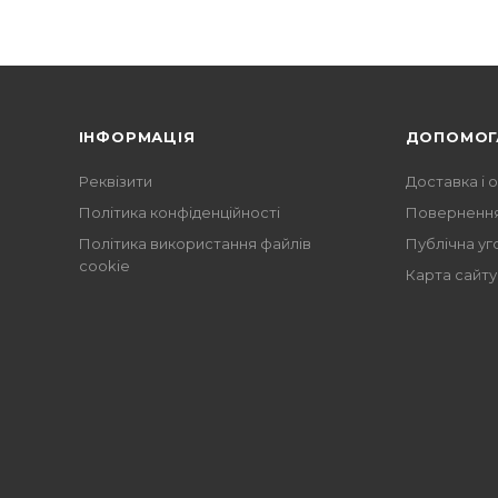
ІНФОРМАЦІЯ
ДОПОМОГ
Реквізити
Доставка і 
Політика конфіденційності
Повернення
Політика використання файлів
Публічна уг
cookie
Карта сайту