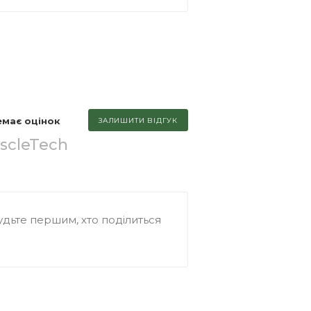
емає оцінок
ЗАЛИШИТИ ВІДГУК
scleTech
дьте першим, хто поділиться