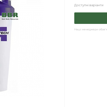
Доступні варіанти
Наші менеджери обов'яз