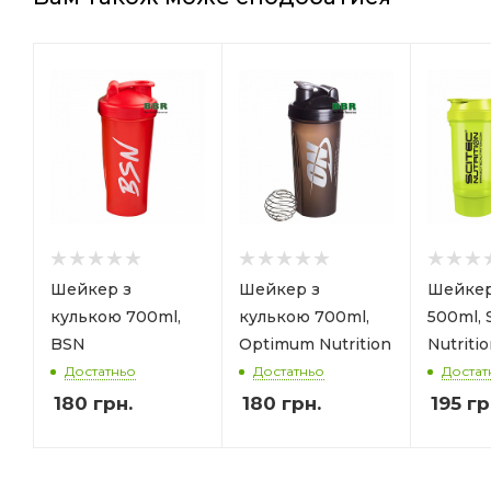
Шейкер з
Шейкер з
Шейкер
кулькою 700ml,
кулькою 700ml,
500ml, 
BSN
Optimum Nutrition
Nutriti
Достатньо
Достатньо
Достат
180
грн.
180
грн.
195
гр