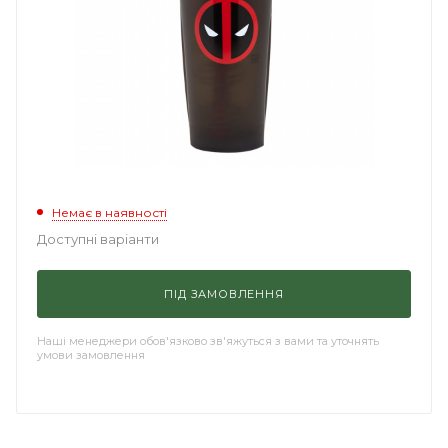
Немає в наявності
Доступні варіанти
ПІД ЗАМОВЛЕННЯ
Наші менеджери обов'язково зв'яжуться з вами та уточнять
умови замовлення