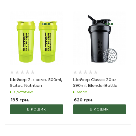
Шейкер 2-х комп. 500ml,
Шейкер Classic 20oz
Scitec Nutrition
590ml, BlenderBottle
Достатньо
Мало
195
грн.
620
грн.
В КОШИК
В КОШИК