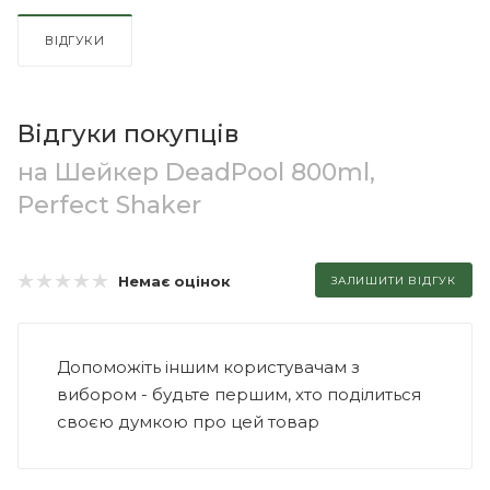
ВІДГУКИ
Відгуки покупців
на Шейкер DeadPool 800ml,
Perfect Shaker
Немає оцінок
ЗАЛИШИТИ ВІДГУК
Допоможіть іншим користувачам з
вибором - будьте першим, хто поділиться
своєю думкою про цей товар