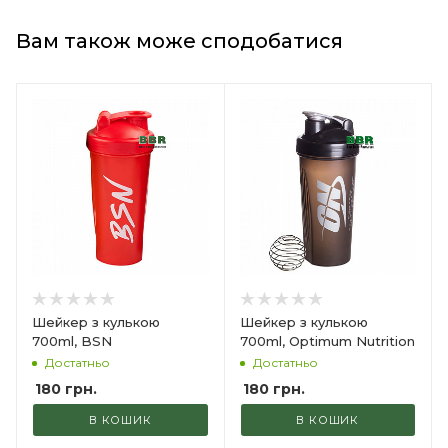
Вам також може сподобатися
Шейкер з кулькою
Шейкер з кулькою
700ml, BSN
700ml, Optimum Nutrition
Достатньо
Достатньо
180
грн.
180
грн.
В КОШИК
В КОШИК