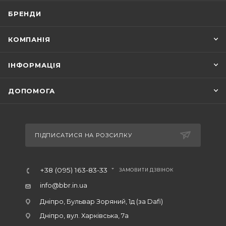
БРЕНДИ
КОМПАНІЯ
ІНФОРМАЦІЯ
ДОПОМОГА
ПІДПИСАТИСЯ НА РОЗСИЛКУ
+38 (095) 163-83-33
ЗАМОВИТИ ДЗВІНОК
info@bbr.in.ua
Дніпро, Бульвар Зоряний, 1д (за Dafi)
Дніпро, вул. Харківська, 7а