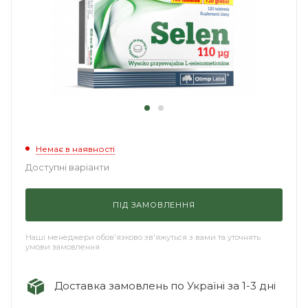
Немає в наявності
Доступні варіанти
ПІД ЗАМОВЛЕННЯ
Наші менеджери обов'язково зв'яжуться з вами та уточнять
умови замовлення
Доставка замовлень по Україні за 1-3 дні