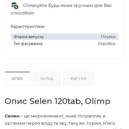
Оплачуйте будь-яким зручним для Вас
способом
Характеристики
Форма випуску
Пігулки
Тип фасування
Коробка
ОПИС
СКЛАД
ВІДГУКИ
Опис Selen 120tab, Olimp
Селен
– це мікроелемент, який потрапляє в
організм через воду та їжу, таку як: горіхи, м'ясо