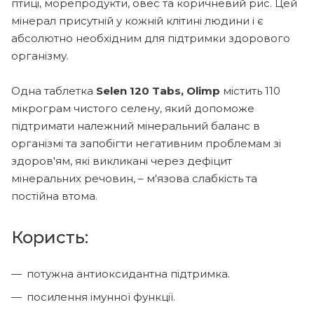
птиці, морепродукти, овес та коричневий рис. Цей
мінерал присутній у кожній клітині людини і є
абсолютно необхідним для підтримки здорового
організму.
Одна таблетка
Selen 120 Tabs, Olimp
містить 110
мікрограм чистого селену, який допоможе
підтримати належний мінеральний баланс в
організмі та запобігти негативним проблемам зі
здоров'ям, які викликані через дефіцит
мінеральних речовин, – м'язова слабкість та
постійна втома.
Користь:
потужна антиоксидантна підтримка.
посилення імунної функції.