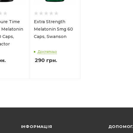
ure Time
Extra Strength
 Melatonin
Melatonin 5mg 60
 Caps,
Caps, Swanson
actor
Достатньо
н.
290
грн.
ІНФОРМАЦІЯ
ДОПОМОГ