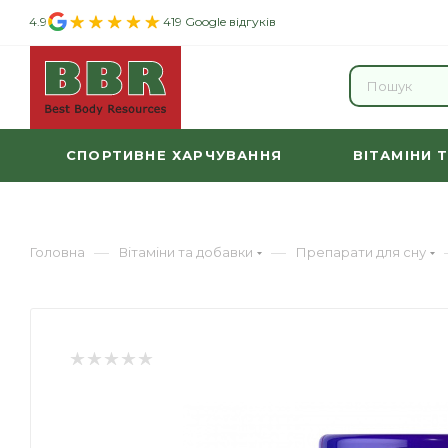
4.9
419 Google відгуків
СПОРТИВНЕ ХАРЧУВАННЯ
ВІТАМІНИ 
—
—
Головна
Вітаміни та добавки
Препарати для сну