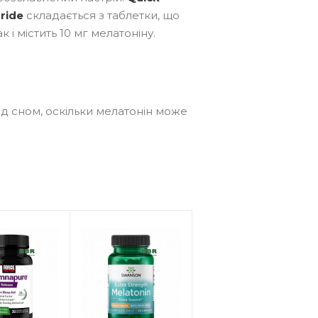
ride
складається з таблетки, що
 містить 10 мг мелатоніну.
д сном, оскільки мелатонін може