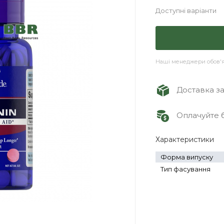
Доступні варіанти
Наші менеджери обов'яз
Доставка зам
Оплачуйте б
Характеристики
Форма випуску
Тип фасування