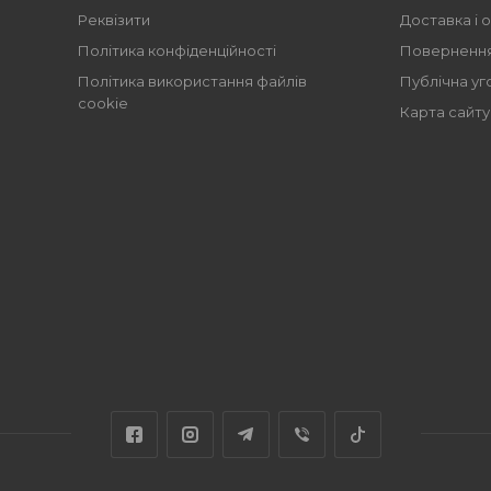
Реквізити
Доставка і 
Політика конфіденційності
Повернення
Політика використання файлів
Публічна уг
cookie
Карта сайту