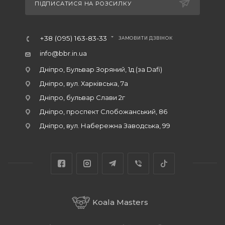
ПІДПИСАТИСЯ НА РОЗСИЛКУ
+38 (095) 163-83-33
ЗАМОВИТИ ДЗВІНОК
info@bbr.in.ua
Дніпро, Бульвар Зоряний, 1д (за Dafi)
Дніпро, вул. Харківська, 7а
Дніпро, бульвар Слави 2г
Дніпро, проспект Слобожанський, 86
Дніпро, вул. Набережна Заводська, 99
Koala Masters