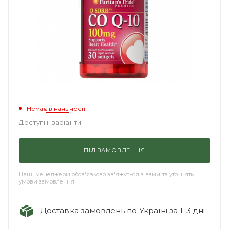
Немає в наявності
Доступні варіанти
ПІД ЗАМОВЛЕННЯ
Наші менеджери обов'язково зв'яжуться з вами та уточнять
умови замовлення
Доставка замовлень по Україні за 1-3 дні