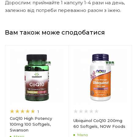
Дорослим: приймайте 1 капсулу 1-4 рази на день,
залежно від потреби переважно разом з їжею.
Вам також може сподобатися
1
CoQ10 High Potency
Ubiquinol CoQ10 200mg
100mg 100 Softgels,
60 Softgels, NOW Foods
Swanson
Мало
Мало