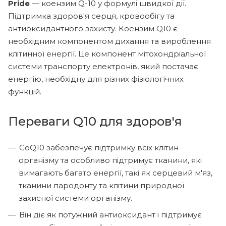
Pride
— коензим Q-10 у формулі швидкої дії.
Підтримка здоров'я серця, кровообігу та
антиоксидантного захисту. Коензим Q10 є
необхідним компонентом дихання та вироблення
клітинної енергії. Це компонент мітохондріальної
системи транспорту електронів, який постачає
енергію, необхідну для різних фізіологічних
функцій.
Переваги Q10 для здоров'я
CoQ10 забезпечує підтримку всіх клітин
організму та особливо підтримує тканини, які
вимагають багато енергії, такі як серцевий м'яз,
тканини пародонту та клітини природної
захисної системи організму.
Він діє як потужний антиоксидант і підтримує