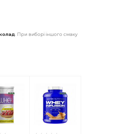
колад
. При виборі іншого смаку