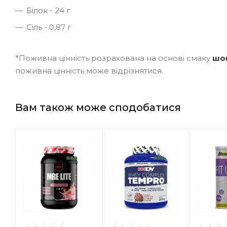
Білок - 24 г
Сіль - 0,87 г
*Поживна цінність розрахована на основі смаку
шо
поживна цінність може відрізнятися.
Вам також може сподобатися