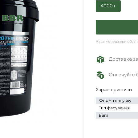
4000 г
Наші менеджери обов'яз
Доставка зам
Оплачуйте б
Характеристики
Форма випуску
Тип фасування
Вага