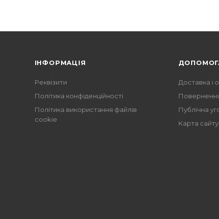
ІНФОРМАЦІЯ
ДОПОМОГ
Реквізити
Доставка і 
Політика конфіденційності
Повернення
Політика використання файлів
Публічна уг
cookie
Карта сайту