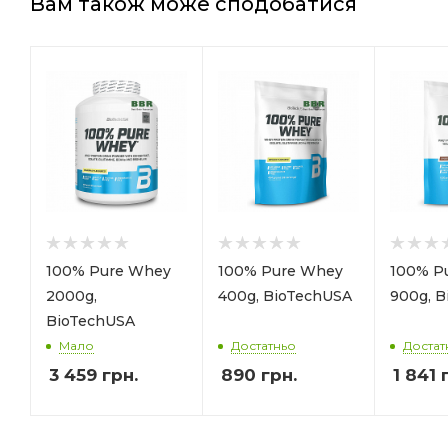
Вам також може сподобатися
100% Pure Whey
100% Pure Whey
100% P
2000g,
400g, BioTechUSA
900g, 
BioTechUSA
Мало
Достатньо
Достат
3 459
грн.
890
грн.
1 841
г