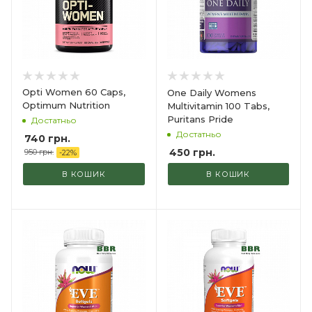
Opti Women 60 Caps,
One Daily Womens
Optimum Nutrition
Multivitamin 100 Tabs,
Puritans Pride
Достатньо
Достатньо
740
грн.
450
грн.
950
грн.
-
22
%
В КОШИК
В КОШИК