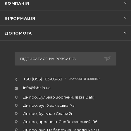
КОМПАНІЯ
ІНФОРМАЦІЯ
ДОПОМОГА
ПІДПИСАТИСЯ НА РОЗСИЛКУ
+38 (095) 163-83-33
ЗАМОВИТИ ДЗВІНОК
info@bbr.in.ua
Дніпро, Бульвар Зоряний, 1д (за Dafi)
Дніпро, вул. Харківська, 7а
Дніпро, бульвар Слави 2г
Дніпро, проспект Слобожанський, 86
Дніпро, вул. Набережна Заводська, 99