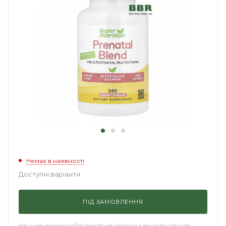
Немає в наявності
Доступні варіанти
ПІД ЗАМОВЛЕННЯ
Наші менеджери обов'язково зв'яжуться з вами та уточнять