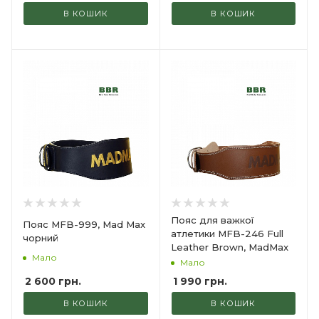
В КОШИК
В КОШИК
Пояс для важкої
Пояс MFB-999, Mad Max
атлетики MFB-246 Full
чорний
Leather Brown, MadMax
Мало
Мало
2 600
грн.
1 990
грн.
В КОШИК
В КОШИК