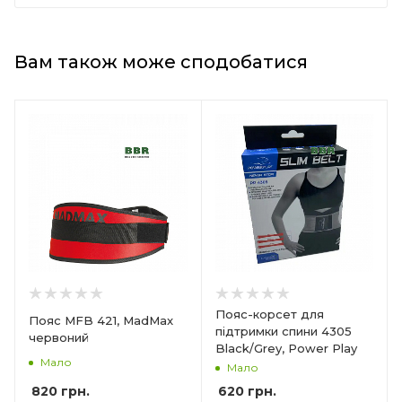
Вам також може сподобатися
Пояс-корсет для
Пояс MFB 421, MadMax
підтримки спини 4305
червоний
Black/Grey, Power Play
Мало
Мало
820
грн.
620
грн.