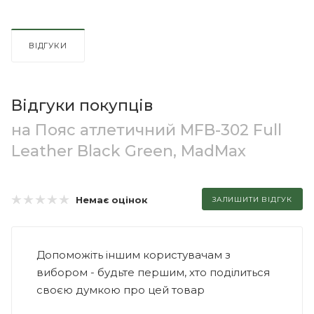
ВІДГУКИ
Відгуки покупців
на Пояс атлетичний MFB-302 Full
Leather Black Green, MadMax
Немає оцінок
ЗАЛИШИТИ ВІДГУК
Допоможіть іншим користувачам з
вибором - будьте першим, хто поділиться
своєю думкою про цей товар