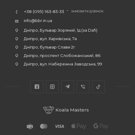
+38 (095) 163-83-33
ЗАМОВИТИ ДЗВІНОК
info@bbr.in.ua
Дніпро, Бульвар Зоряний, 1д (за Dafi)
Дніпро, вул. Харківська, 7а
Дніпро, бульвар Слави 2г
Дніпро, проспект Слобожанський, 86
Дніпро, вул. Набережна Заводська, 99
Koala Masters