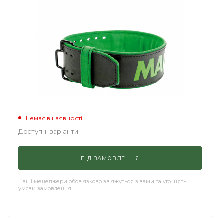
Немає в наявності
Доступні варіанти
ПІД ЗАМОВЛЕННЯ
Наші менеджери обов'язково зв'яжуться з вами та уточнять
умови замовлення