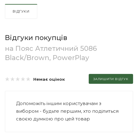
ВІДГУКИ
Відгуки покупців
на Пояс Атлетичний 5086
Black/Brown, PowerPlay
Немає оцінок
ЗАЛИШИТИ ВІДГУК
Допоможіть іншим користувачам з
вибором - будьте першим, хто поділиться
своєю думкою про цей товар