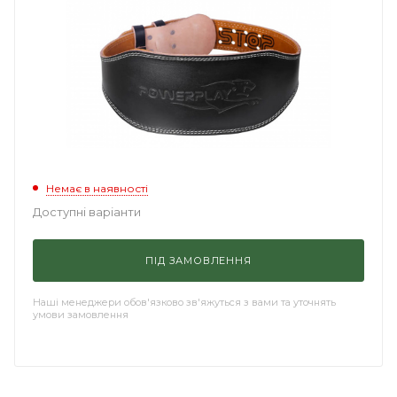
Немає в наявності
Доступні варіанти
ПІД ЗАМОВЛЕННЯ
Наші менеджери обов'язково зв'яжуться з вами та уточнять
умови замовлення