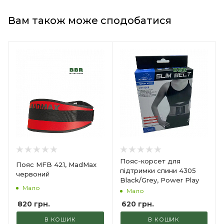
Вам також може сподобатися
Пояс-корсет для
Пояс MFB 421, MadMax
підтримки спини 4305
червоний
Black/Grey, Power Play
Мало
Мало
820
грн.
620
грн.
В КОШИК
В КОШИК