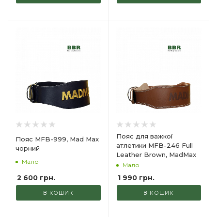
Пояс для важкої
Пояс MFB-999, Mad Max
атлетики MFB-246 Full
чорний
Leather Brown, MadMax
Мало
Мало
2 600
грн.
1 990
грн.
В КОШИК
В КОШИК