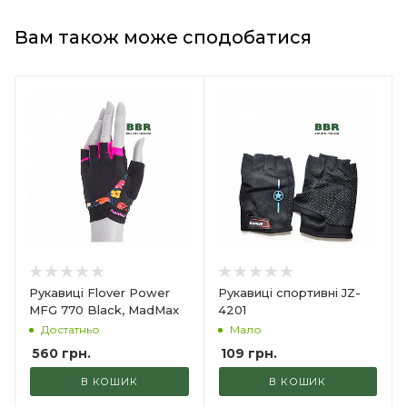
Вам також може сподобатися
Рукавиці Flover Power
Рукавиці спортивні JZ-
MFG 770 Black, MadMax
4201
Достатньо
Мало
560
грн.
109
грн.
В КОШИК
В КОШИК