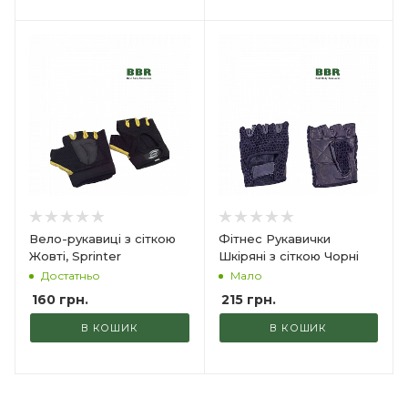
Вело-рукавиці з сіткою
Фітнес Рукавички
Жовті, Sprinter
Шкіряні з сіткою Чорні
Достатньо
Мало
160
грн.
215
грн.
В КОШИК
В КОШИК