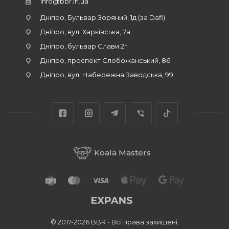
info@bbr.in.ua
Дніпро, Бульвар Зоряний, 1д (за Dafi)
Дніпро, вул. Харківська, 7а
Дніпро, бульвар Слави 2г
Дніпро, проспект Слобожанський, 86
Дніпро, вул. Набережна Заводська, 99
Koala Masters
© 2017-2026 BBR - Всі права захищені.