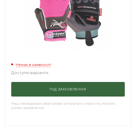
Немає в наявності
Доступні варіанти
ПІД ЗАМОВЛЕННЯ
Наші менеджери обов'язково зв'яжуться з вами та уточнять
умови замовлення