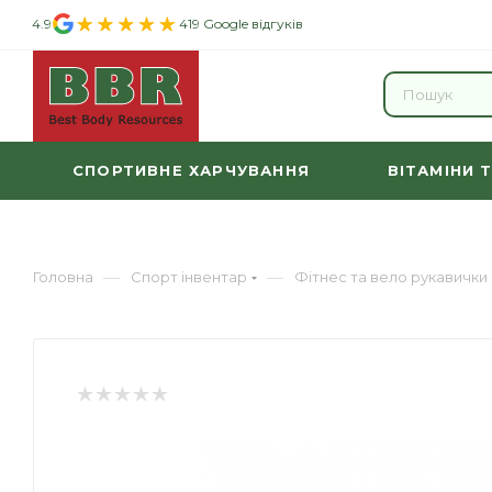
4.9
419 Google відгуків
СПОРТИВНЕ ХАРЧУВАННЯ
ВІТАМІНИ 
—
—
Головна
Спорт інвентар
Фітнес та вело рукавички