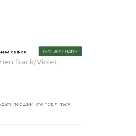
емає оцінок
ЗАЛИШИТИ ВІДГУК
en Black/Violet,
дьте першим, хто поділиться