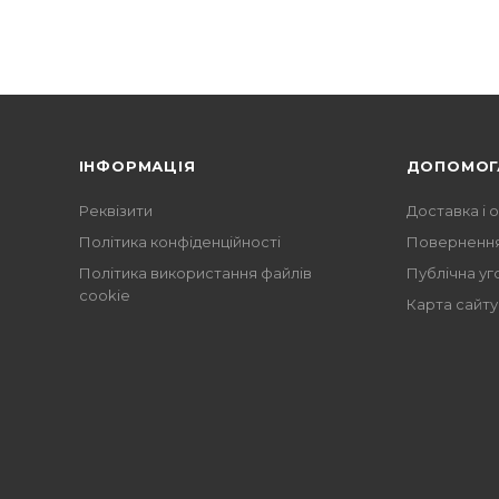
ІНФОРМАЦІЯ
ДОПОМОГ
Реквізити
Доставка і 
Політика конфіденційності
Повернення
Політика використання файлів
Публічна уг
cookie
Карта сайту