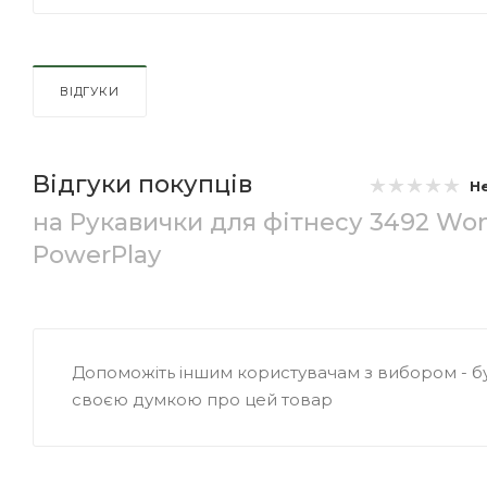
ВІДГУКИ
Відгуки покупців
Н
на Рукавички для фітнесу 3492 Wom
PowerPlay
Допоможіть іншим користувачам з вибором - бу
своєю думкою про цей товар