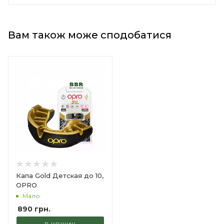
Вам також може сподобатися
Капа Gold Детская до 10,
OPRO
Мало
890
грн.