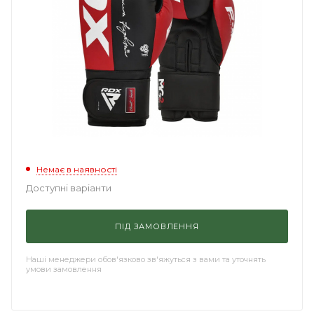
Немає в наявності
Доступні варіанти
ПІД ЗАМОВЛЕННЯ
Наші менеджери обов'язково зв'яжуться з вами та уточнять
умови замовлення