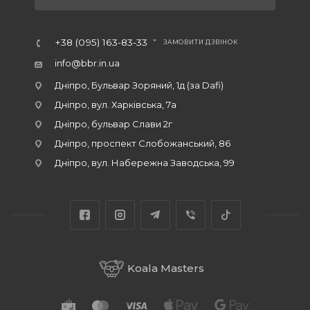
+38 (095) 163-83-33
ЗАМОВИТИ ДЗВІНОК
info@bbr.in.ua
Дніпро, Бульвар Зоряний, 1д (за Dafi)
Дніпро, вул. Харківська, 7а
Дніпро, бульвар Слави 2г
Дніпро, проспект Слобожанський, 86
Дніпро, вул. Набережна Заводська, 99
Koala Masters