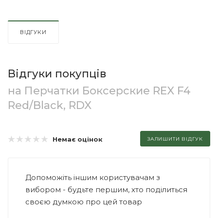
ВІДГУКИ
Відгуки покупців
на Перчатки Боксерские REX F4
Red/Black, RDX
Немає оцінок
ЗАЛИШИТИ ВІДГУК
Допоможіть іншим користувачам з
вибором - будьте першим, хто поділиться
своєю думкою про цей товар