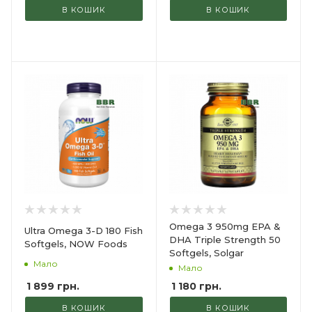
В КОШИК
В КОШИК
Omega 3 950mg EPA &
Ultra Omega 3-D 180 Fish
DHA Triple Strength 50
Softgels, NOW Foods
Softgels, Solgar
Мало
Мало
1 899
грн.
1 180
грн.
В КОШИК
В КОШИК