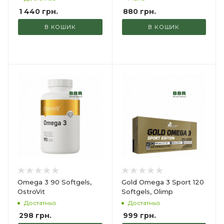
1 440
грн.
880
грн.
В КОШИК
В КОШИК
Omega 3 90 Softgels,
Gold Omega 3 Sport 120
OstroVit
Softgels, Olimp
Достатньо
Достатньо
298
грн.
999
грн.