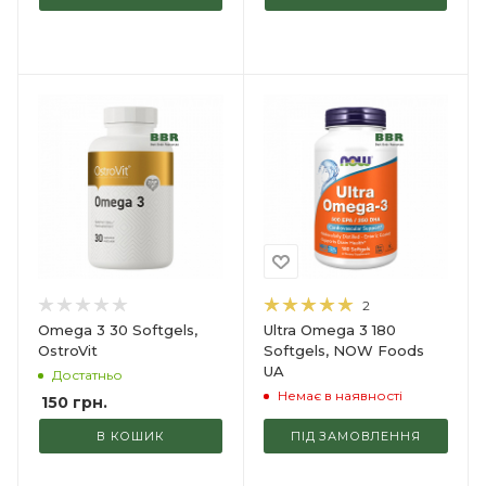
2
Omega 3 30 Softgels,
Ultra Omega 3 180
OstroVit
Softgels, NOW Foods
UA
Достатньо
Немає в наявності
150
грн.
В КОШИК
ПІД ЗАМОВЛЕННЯ