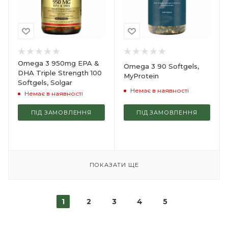
Omega 3 950mg EPA &
Omega 3 90 Softgels,
DHA Triple Strength 100
MyProtein
Softgels, Solgar
Немає в наявності
Немає в наявності
ПІД ЗАМОВЛЕННЯ
ПІД ЗАМОВЛЕННЯ
ПОКАЗАТИ ЩЕ
1
2
3
4
5