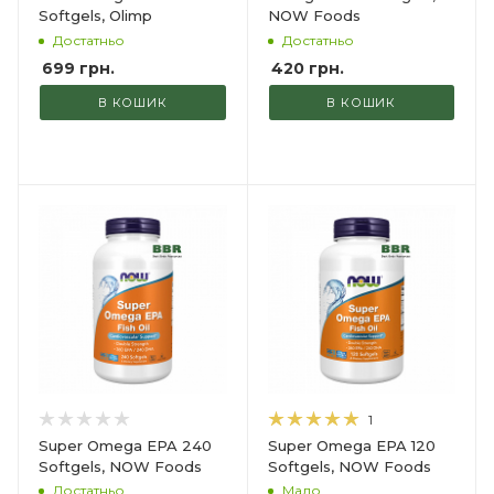
Softgels, Olimp
NOW Foods
Достатньо
Достатньо
699
грн.
420
грн.
В КОШИК
В КОШИК
1
Super Omega EPA 240
Super Omega EPA 120
Softgels, NOW Foods
Softgels, NOW Foods
Достатньо
Мало