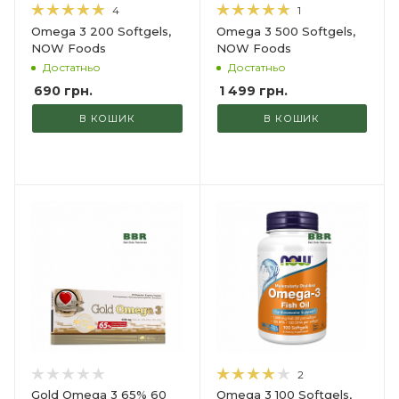
4
1
Omega 3 200 Softgels,
Omega 3 500 Softgels,
NOW Foods
NOW Foods
Достатньо
Достатньо
690
грн.
1 499
грн.
В КОШИК
В КОШИК
2
Gold Omega 3 65% 60
Omega 3 100 Softgels,