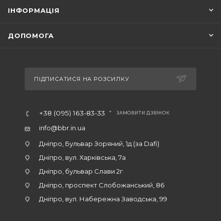
ІНФОРМАЦІЯ
ДОПОМОГА
ПІДПИСАТИСЯ НА РОЗСИЛКУ
+38 (095) 163-83-33
ЗАМОВИТИ ДЗВІНОК
info@bbr.in.ua
Дніпро, Бульвар Зоряний, 1д (за Dafi)
Дніпро, вул. Харківська, 7а
Дніпро, бульвар Слави 2г
Дніпро, проспект Слобожанський, 86
Дніпро, вул. Набережна Заводська, 99