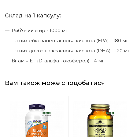
Склад на 1 капсулу:
Риб'ячий жир - 1000 мг
з них ейкозапентаєнова кислота (EPA) - 180 мг
з них докозагексаєнова кислота (DHA) - 120 мг
Вітамін Е - (D-альфа-токоферол) - 4 мг
Вам також може сподобатися