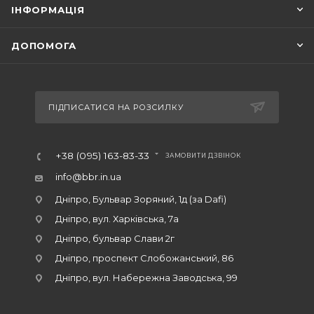
ІНФОРМАЦІЯ
ДОПОМОГА
ПІДПИСАТИСЯ НА РОЗСИЛКУ
+38 (095) 163-83-33
ЗАМОВИТИ ДЗВІНОК
info@bbr.in.ua
Дніпро, Бульвар Зоряний, 1д (за Dafi)
Дніпро, вул. Харківська, 7а
Дніпро, бульвар Слави 2г
Дніпро, проспект Слобожанський, 86
Дніпро, вул. Набережна Заводська, 99