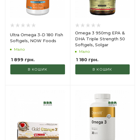
Omega 3 950mg EPA &
Ultra Omega 3-D 180 Fish
DHA Triple Strength 50
Softgels, NOW Foods
Softgels, Solgar
Мало
Мало
1 899
грн.
1 180
грн.
В КОШИК
В КОШИК