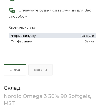
Оплачуйте будь-яким зручним для Вас
способом
Характеристики
Форма випуску
Капсули
Тип фасування
Банка
СКЛАД
ВІДГУКИ
Склад
Nordic Omega 3 30% 90 Softgels,
MST