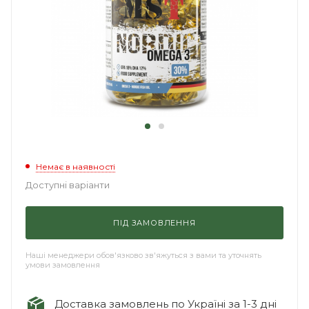
Немає в наявності
Доступні варіанти
ПІД ЗАМОВЛЕННЯ
Наші менеджери обов'язково зв'яжуться з вами та уточнять
умови замовлення
Доставка замовлень по Україні за 1-3 дні