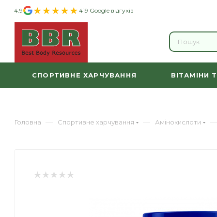
4.9
419 Google відгуків
СПОРТИВНЕ ХАРЧУВАННЯ
ВІТАМІНИ 
—
—
—
Головна
Спортивне харчування
Амінокислоти