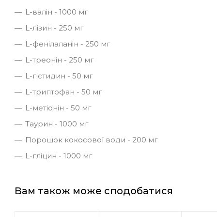
L-валін - 1000 мг
L-лізин - 250 мг
L-фенілаланін - 250 мг
L-треонін - 250 мг
L-гістидин - 50 мг
L-триптофан - 50 мг
L-метіонін - 50 мг
Таурин - 1000 мг
Порошок кокосової води - 200 мг
L-гліцин - 1000 мг
Вам також може сподобатися