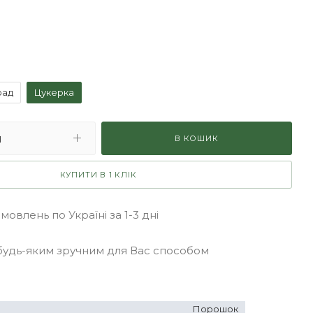
рад
Цукерка
В КОШИК
КУПИТИ В 1 КЛІК
овлень по Україні за 1-3 дні
удь-яким зручним для Вас способом
Порошок