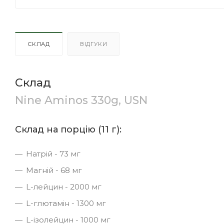
СКЛАД
ВІДГУКИ
Склад
Nine Aminos 330g, USN
Склад на порцію (11 г):
Натрій - 73 мг
Магній - 68 мг
L-лейцин - 2000 мг
L-глютамін - 1300 мг
L-ізолейцин - 1000 мг