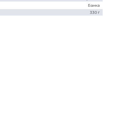
Банка
330 г