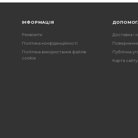
ІНФОРМАЦІЯ
ДОПОМОГ
Реквізити
Доставка і 
Політика конфіденційності
Повернення
Політика використання файлів
Публічна уг
cookie
Карта сайту