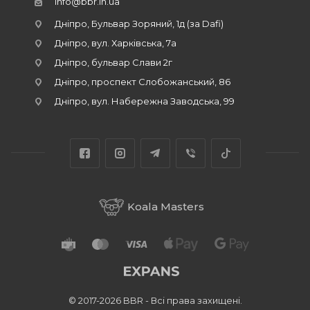
info@bbr.in.ua
Дніпро, Бульвар Зоряний, 1д (за Dafi)
Дніпро, вул. Харківська, 7а
Дніпро, бульвар Слави 2г
Дніпро, проспект Слобожанський, 86
Дніпро, вул. Набережна Заводська, 99
Koala Masters
© 2017-2026 BBR - Всі права захищені.