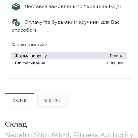
Доставка замовлень по Україні за 1-3 дні
Оплачуйте будь-яким зручним для Вас
способом
Характеристики
Форма випуску
Рідина
Тип фасування
Пляшка
СКЛАД
ВІДГУКИ
Склад
Napalm Shot 60ml, Fitness Authority