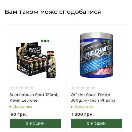
Вам також може сподобатися
Scatterbrain Shot 120ml,
Off the Chain DMAA
Kevin Levrone
300g, Hi-Tech Pharma
Достатньо
Достатньо
60
грн.
1 200
грн.
В КОШИК
В КОШИК