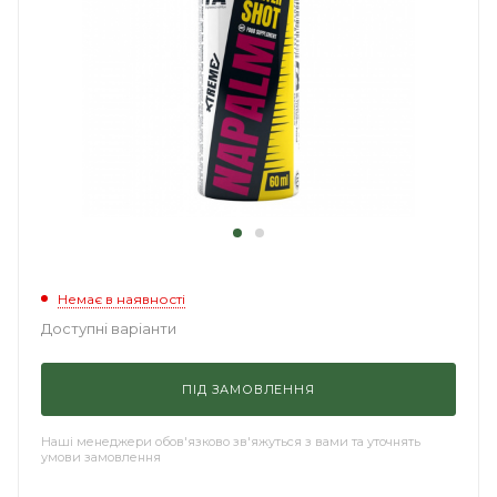
Немає в наявності
Доступні варіанти
ПІД ЗАМОВЛЕННЯ
Наші менеджери обов'язково зв'яжуться з вами та уточнять
умови замовлення