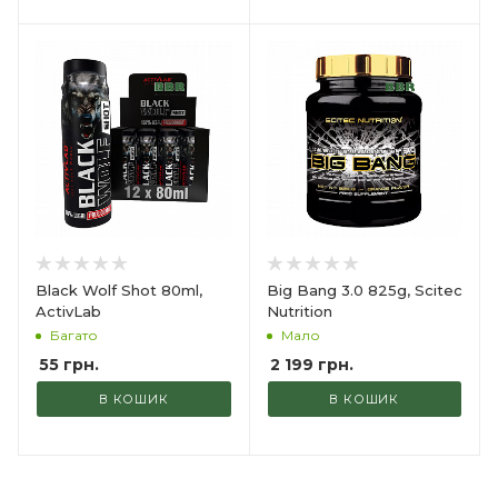
Black Wolf Shot 80ml,
Big Bang 3.0 825g, Scitec
ActivLab
Nutrition
Багато
Мало
55
грн.
2 199
грн.
В КОШИК
В КОШИК