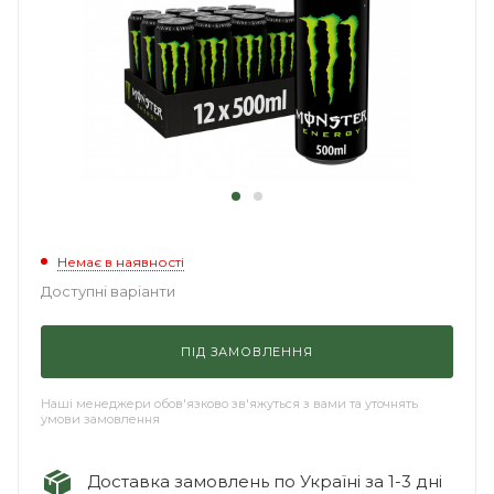
Немає в наявності
Доступні варіанти
ПІД ЗАМОВЛЕННЯ
Наші менеджери обов'язково зв'яжуться з вами та уточнять
умови замовлення
Доставка замовлень по Україні за 1-3 дні