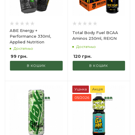
ABE Energy +
Total Body Fuel BCAA
Performance 330ml,
Aminos 250ml, REIGN
Applied Nutrition
Достатньо
Достатньо
120
грн.
99
грн.
В КОШИК
В КОШИК
Уцінка
Акція
05/2026