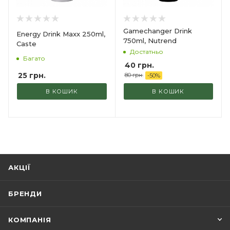
Gamechanger Drink
Energy Drink Maxx 250ml,
750ml, Nutrend
Caste
Достатньо
Багато
40
грн.
25
грн.
80
грн.
-
50
%
В КОШИК
В КОШИК
АКЦІЇ
БРЕНДИ
КОМПАНІЯ