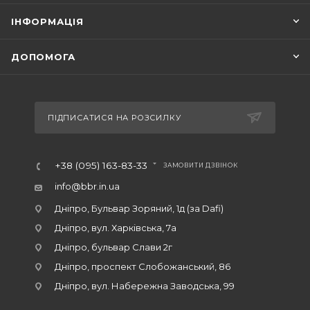
ІНФОРМАЦІЯ
ДОПОМОГА
ПІДПИСАТИСЯ НА РОЗСИЛКУ
+38 (095) 163-83-33
ЗАМОВИТИ ДЗВІНОК
info@bbr.in.ua
Дніпро, Бульвар Зоряний, 1д (за Dafi)
Дніпро, вул. Харківська, 7а
Дніпро, бульвар Слави 2г
Дніпро, проспект Слобожанський, 86
Дніпро, вул. Набережна Заводська, 99