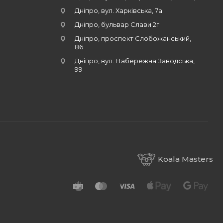
Дніпро, вул. Харківська, 7а
Дніпро, бульвар Слави 2г
Дніпро, проспект Слобожанський,
86
Дніпро, вул. Набережна Заводська,
99
Koala Masters