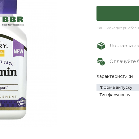
Наші менеджери обов'яз
Доставка зам
Оплачуйте б
Характеристики
Форма випуску
Тип фасування