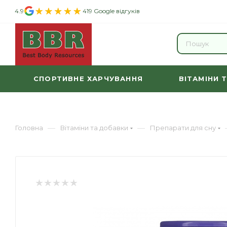
4.9
419 Google відгуків
СПОРТИВНЕ ХАРЧУВАННЯ
ВІТАМІНИ 
—
—
Головна
Вітаміни та добавки
Препарати для сну