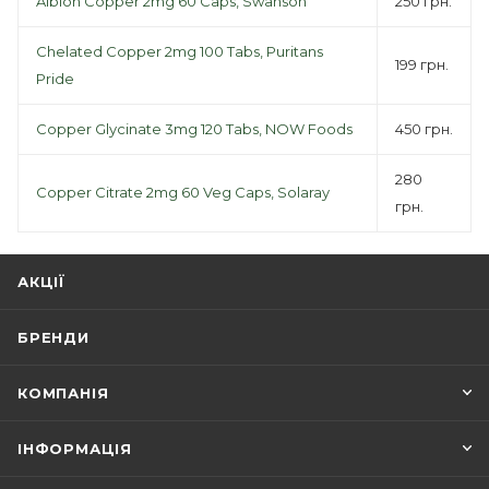
Albion Copper 2mg 60 Caps, Swanson
250 грн.
Chelated Copper 2mg 100 Tabs, Puritans
199 грн.
Pride
Copper Glycinate 3mg 120 Tabs, NOW Foods
450 грн.
280
Copper Citrate 2mg 60 Veg Caps, Solaray
грн.
АКЦІЇ
БРЕНДИ
КОМПАНІЯ
ІНФОРМАЦІЯ