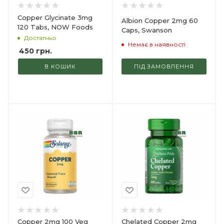
Copper Glycinate 3mg
Albion Copper 2mg 60
120 Tabs, NOW Foods
Caps, Swanson
Достатньо
Немає в наявності
450
грн.
В КОШИК
ПІД ЗАМОВЛЕННЯ
Copper 2mg 100 Veg
Chelated Copper 2mg