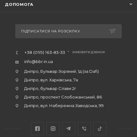
ДОПОМОГА
ПІДПИСАТИСЯ НА РОЗСИЛКУ
+38 (095) 163-83-33
ЗАМОВИТИ ДЗВІНОК
info@bbr.in.ua
Дніпро, Бульвар Зоряний, 1д (за Dafi)
Дніпро, вул. Харківська, 7а
Дніпро, бульвар Слави 2г
Дніпро, проспект Слобожанський, 86
Дніпро, вул. Набережна Заводська, 99