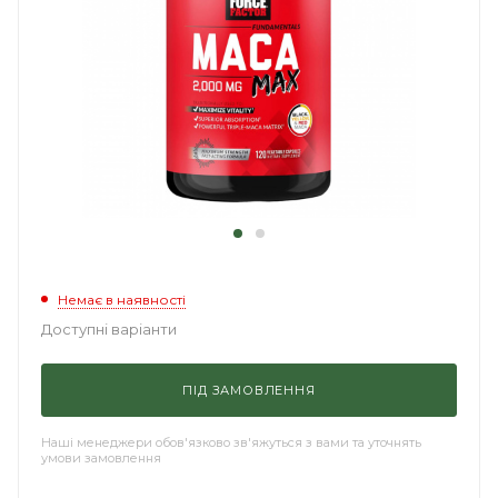
Немає в наявності
Доступні варіанти
ПІД ЗАМОВЛЕННЯ
Наші менеджери обов'язково зв'яжуться з вами та уточнять
умови замовлення