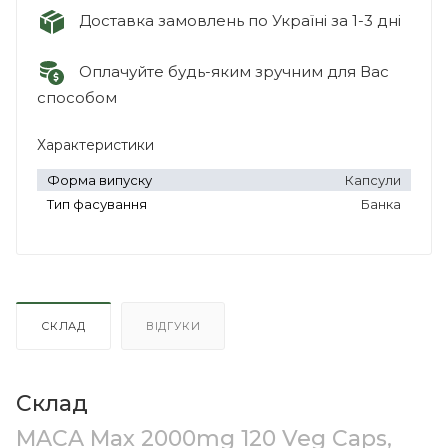
Доставка замовлень по Україні за 1-3 дні
Оплачуйте будь-яким зручним для Вас
способом
Характеристики
Форма випуску
Капсули
Тип фасування
Банка
СКЛАД
ВІДГУКИ
Склад
MACA Max 2000mg 120 Veg Caps,