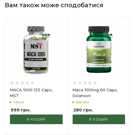
Вам також може сподобатися
MACA 1000 120 Caps,
Maca 500mg 60 Caps,
MST
Swanson
Мало
Багато
999
грн.
280
грн.
В КОШИК
В КОШИК