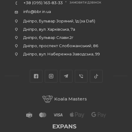
+38 (095) 163-83-33
ЗАМОВИТИ ДЗВІНОК
info@bbr.in.ua
Дніпро, Бульвар Зоряний, 1д (за Dafi)
Дніпро, вул. Харківська, 7а
Дніпро, бульвар Слави 2г
Дніпро, проспект Слобожанський, 86
Дніпро, вул. Набережна Заводська, 99
Koala Masters