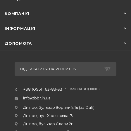
КОМПАНІЯ
ІНФОРМАЦІЯ
ДОПОМОГА
ПІДПИСАТИСЯ НА РОЗСИЛКУ
+38 (095) 163-83-33
ЗАМОВИТИ ДЗВІНОК
info@bbr.in.ua
Дніпро, Бульвар Зоряний, 1д (за Dafi)
Дніпро, вул. Харківська, 7а
Дніпро, бульвар Слави 2г