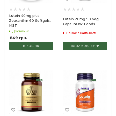
Lutein 40mg plus
Lutein 20mg 90 Veg
Zeaxanthin 60 Softgels,
Caps, NOW Foods
MST
Достатньо
Немає в наявності
849
грн.
В КОШИК
ПІД ЗАМОВЛЕННЯ