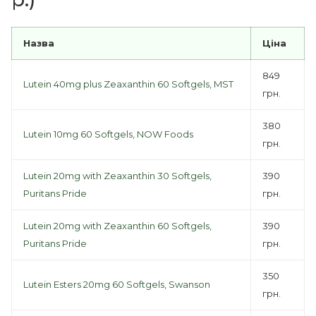
Назва
Ціна
849
Lutein 40mg plus Zeaxanthin 60 Softgels, MST
грн.
380
Lutein 10mg 60 Softgels, NOW Foods
грн.
Lutein 20mg with Zeaxanthin 30 Softgels,
390
Puritans Pride
грн.
Lutein 20mg with Zeaxanthin 60 Softgels,
390
Puritans Pride
грн.
350
Lutein Esters 20mg 60 Softgels, Swanson
грн.