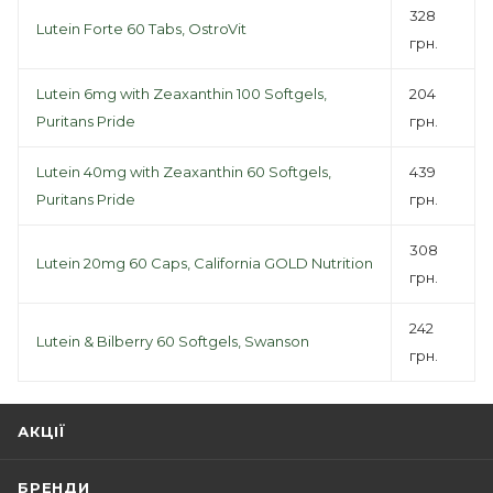
328
Lutein Forte 60 Tabs, OstroVit
грн.
Lutein 6mg with Zeaxanthin 100 Softgels,
204
Puritans Pride
грн.
Lutein 40mg with Zeaxanthin 60 Softgels,
439
Puritans Pride
грн.
308
Lutein 20mg 60 Caps, California GOLD Nutrition
грн.
242
Lutein & Bilberry 60 Softgels, Swanson
грн.
АКЦІЇ
БРЕНДИ