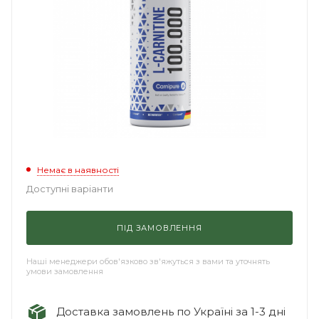
Немає в наявності
Доступні варіанти
ПІД ЗАМОВЛЕННЯ
Наші менеджери обов'язково зв'яжуться з вами та уточнять
умови замовлення
Доставка замовлень по Україні за 1-3 дні