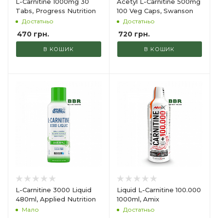
L-Carnitine 1000mg 30
Acetyl L-Carnitine 500mg
Tabs, Progress Nutrition
100 Veg Caps, Swanson
Достатньо
Достатньо
470
грн.
720
грн.
В КОШИК
В КОШИК
L-Carnitine 3000 Liquid
Liquid L-Carnitine 100.000
480ml, Applied Nutrition
1000ml, Amix
Мало
Достатньо