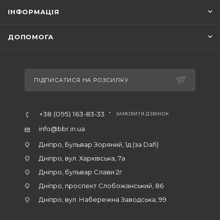
ІНФОРМАЦІЯ
ДОПОМОГА
ПІДПИСАТИСЯ НА РОЗСИЛКУ
+38 (095) 163-83-33
ЗАМОВИТИ ДЗВІНОК
info@bbr.in.ua
Дніпро, Бульвар Зоряний, 1д (за Dafi)
Дніпро, вул. Харківська, 7а
Дніпро, бульвар Слави 2г
Дніпро, проспект Слобожанський, 86
Дніпро, вул. Набережна Заводська, 99