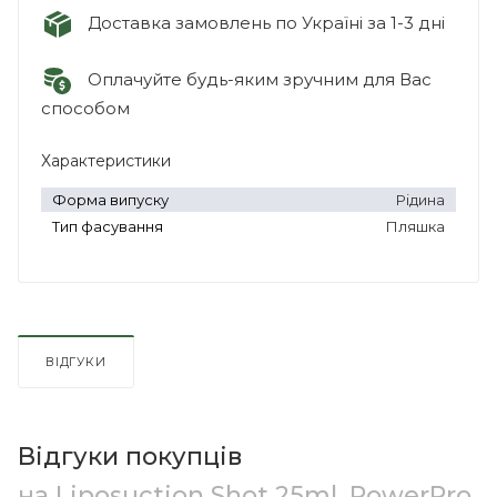
Доставка замовлень по Україні за 1-3 дні
Оплачуйте будь-яким зручним для Вас
способом
Характеристики
Форма випуску
Рідина
Тип фасування
Пляшка
ВІДГУКИ
Відгуки покупців
на Liposuction Shot 25ml, PowerPro