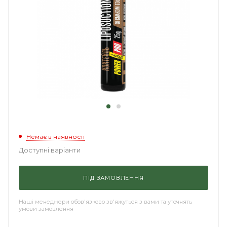
Немає в наявності
Доступні варіанти
ПІД ЗАМОВЛЕННЯ
Наші менеджери обов'язково зв'яжуться з вами та уточнять
умови замовлення