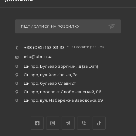
ПІДПИСАТИСЯ НА РОЗСИЛКУ
+38 (095) 163-83-33
ЗАМОВИТИ ДЗВІНОК
info@bbr.in.ua
Дніпро, Бульвар Зоряний, 1д (за Dafi)
Дніпро, вул. Харківська, 7а
Дніпро, бульвар Слави 2г
Дніпро, проспект Слобожанський, 86
Дніпро, вул. Набережна Заводська, 99