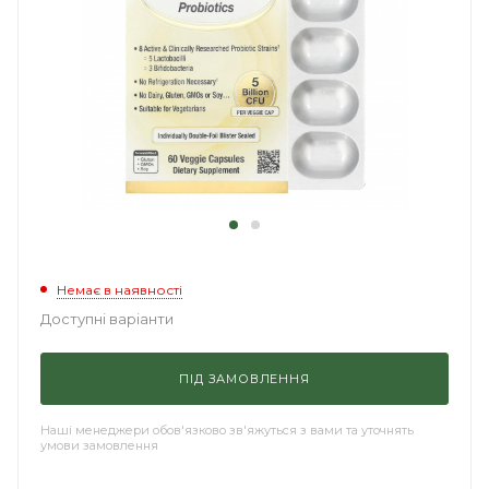
Немає в наявності
Доступні варіанти
ПІД ЗАМОВЛЕННЯ
Наші менеджери обов'язково зв'яжуться з вами та уточнять
умови замовлення