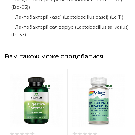
(Bb-03))
Лактобактерії казеї (Lactobacillus casei) (Lc-11)
Лактобактерії саліваріус (Lactobacillus salivarius)
(Ls-33)
Вам також може сподобатися