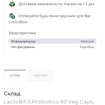
Доставка замовлень по Україні за 1-3 дні
Оплачуйте будь-яким зручним для Вас
способом
Характеристики
Форма випуску
Капсули
Тип фасування
Коробка
СКЛАД
ВІДГУКИ
Склад
LactoBif 5 Probiotics 60 Veg Caps,