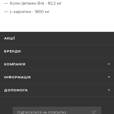
Холін (вітамін B4) - 82,2 мг
L-карнітин - 1800 мг
АКЦІЇ
БРЕНДИ
КОМПАНІЯ
ІНФОРМАЦІЯ
ДОПОМОГА
ПІДПИСАТИСЯ НА РОЗСИЛКУ