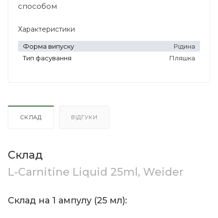
способом
Характеристики
Форма випуску
Рідина
Тип фасування
Пляшка
СКЛАД
ВІДГУКИ
Склад
L-Carnitine Liquid 25ml, Weider
Склад на 1 ампулу (25 мл):