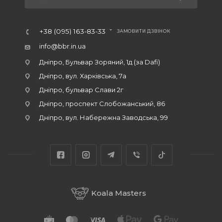
+38 (095) 163-83-33
ЗАМОВИТИ ДЗВІНОК
info@bbr.in.ua
Дніпро, Бульвар Зоряний, 1д (за Dafi)
Дніпро, вул. Харківська, 7а
Дніпро, бульвар Слави 2г
Дніпро, проспект Слобожанський, 86
Дніпро, вул. Набережна Заводська, 99
Koala Masters