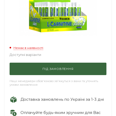
Немає в наявності
Доступні варіанти
ПІД ЗАМОВЛЕННЯ
Наші менеджери обов'язково зв'яжуться з вами та уточнять
умови замовлення
Доставка замовлень по Україні за 1-3 дні
Оплачуйте будь-яким зручним для Вас