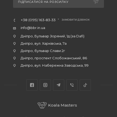
ПІДПИСАТИСЯ НА РОЗСИЛКУ
+38 (095) 163-83-33
ЗАМОВИТИ ДЗВІНОК
info@bbr.in.ua
Дніпро, Бульвар Зоряний, 1д (за Dafi)
Дніпро, вул. Харківська, 7а
Дніпро, бульвар Слави 2г
Дніпро, проспект Слобожанський, 86
Дніпро, вул. Набережна Заводська, 99
Koala Masters