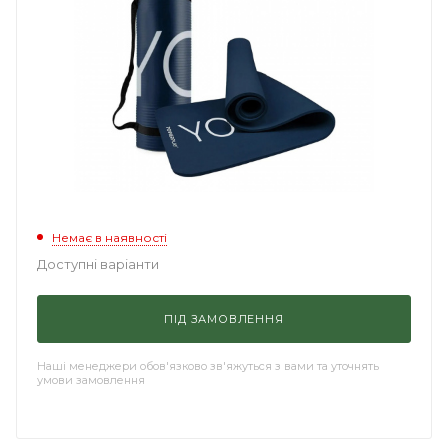
Немає в наявності
Доступні варіанти
ПІД ЗАМОВЛЕННЯ
Наші менеджери обов'язково зв'яжуться з вами та уточнять
умови замовлення