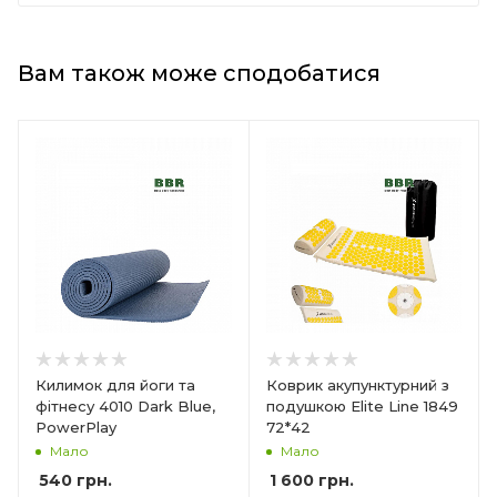
Вам також може сподобатися
Килимок для йоги та
Коврик акупунктурний з
фітнесу 4010 Dark Blue,
подушкою Elite Line 1849
PowerPlay
72*42
Мало
Мало
540
грн.
1 600
грн.