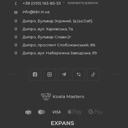
+38 (095) 163-83-33
ЗАМОВИТИ ДЗВІНОК
info@bbr.in.ua
Дніпро, Бульвар Зоряний, 1д (за Dafi)
Дніпро, вул. Харківська, 7а
Дніпро, бульвар Слави 2г
Дніпро, проспект Слобожанський, 86
Дніпро, вул. Набережна Заводська, 99
Koala Masters