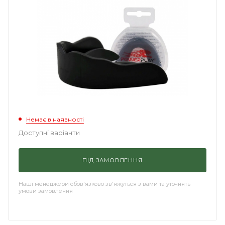
Немає в наявності
Доступні варіанти
ПІД ЗАМОВЛЕННЯ
Наші менеджери обов'язково зв'яжуться з вами та уточнять
умови замовлення