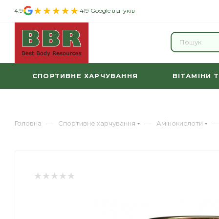
4.9
419 Google відгуків
СПОРТИВНЕ ХАРЧУВАННЯ
ВІТАМІНИ 
—
—
—
Головна
Спортивне харчування
Амінокислоти