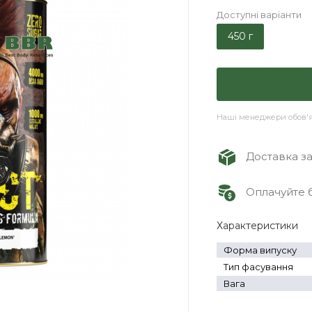
Доступні варіанти
450 г
Наші менеджери обов'яз
Доставка зам
Оплачуйте б
Характеристики
Форма випуску
Тип фасування
Вага