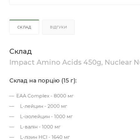
СКЛАД
ВІДГУКИ
Склад
Impact Amino Acids 450g, Nuclear N
Склад на порцію (15 г):
ЕАА Complex - 8000 мг
L-лейцин - 2000 мг
L-ізолейцин - 1000 мг
L-валін - 1000 мг
L-лізин HCl - 1640 мг