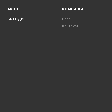
АКЦІЇ
КОМПАНІЯ
БРЕНДИ
Блог
Контакти