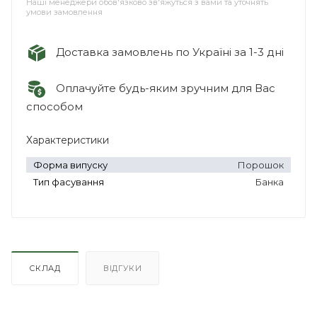
Наші менеджери обов'язково зв'яжуться з вами та уточнять
умови замовлення
Доставка замовлень по Україні за 1-3 дні
Оплачуйте будь-яким зручним для Вас
способом
Характеристики
Форма випуску
Порошок
Тип фасування
Банка
СКЛАД
ВІДГУКИ