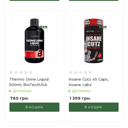
Thermo Drine Liquid
Insane Cutz 45 Caps,
500ml, BioTechUSA
Insane Labz
Достатньо
Достатньо
760
грн.
1 399
грн.
В КОШИК
В КОШИК