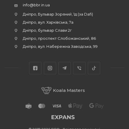
info@bbr.in.ua
Дніпро, Бульвар Зоряний, 1д (за Dafi)
Дніпро, вул. Харківська, 7а
Дніпро, бульвар Слави 2г
Дніпро, проспект Слобожанський, 86
Дніпро, вул. Набережна Заводська, 99
Koala Masters