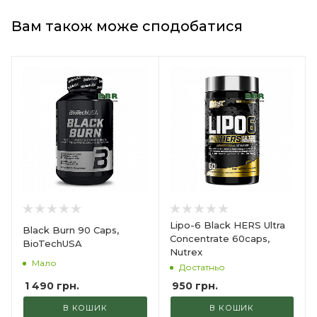
Вам також може сподобатися
Lipo-6 Black HERS Ultra
Black Burn 90 Caps,
Concentrate 60caps,
BioTechUSA
Nutrex
Мало
Достатньо
1 490
грн.
950
грн.
В КОШИК
В КОШИК