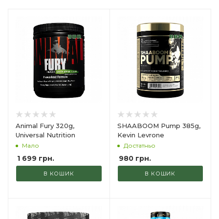
Animal Fury 320g,
SHAABOOM Pump 385g,
Universal Nutrition
Kevin Levrone
Мало
Достатньо
1 699
грн.
980
грн.
В КОШИК
В КОШИК