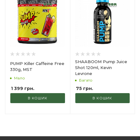
SHAABOOM Pump Juice
PUMP Killer Caffeine Free
Shot 120ml, Kevin
330g, MST
Levrone
Мало
Багато
1 399
грн.
75
грн.
В КОШИК
В КОШИК