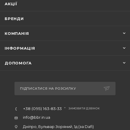
АКЦІЇ
БРЕНДИ
КОМПАНІЯ
ІНФОРМАЦІЯ
ДОПОМОГА
ПІДПИСАТИСЯ НА РОЗСИЛКУ
+38 (095) 163-83-33
ЗАМОВИТИ ДЗВІНОК
info@bbr.in.ua
Дніпро, Бульвар Зоряний, 1д (за Dafi)