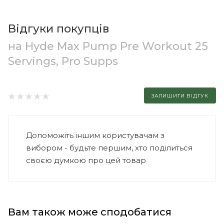
Відгуки покупців
на Hyde Max Pump Pre Workout 25
Servings, Pro Supps
ЗАЛИШИТИ ВІДГУК
Допоможіть іншим користувачам з
вибором - будьте першим, хто поділиться
своєю думкою про цей товар
Вам також може сподобатися