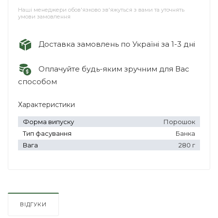
Наші менеджери обов'язково зв'яжуться з вами та уточнять
умови замовлення
Доставка замовлень по Україні за 1-3 дні
Оплачуйте будь-яким зручним для Вас
способом
Характеристики
Форма випуску
Порошок
Тип фасування
Банка
Вага
280 г
ВІДГУКИ