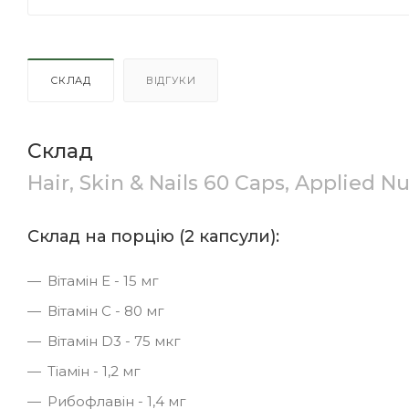
СКЛАД
ВІДГУКИ
Склад
Hair, Skin & Nails 60 Caps, Applied Nu
Склад на порцію (2 капсули):
Вітамін Е - 15 мг
Вітамін С - 80 мг
Вітамін D3 - 75 мкг
Тіамін - 1,2 мг
Рибофлавін - 1,4 мг