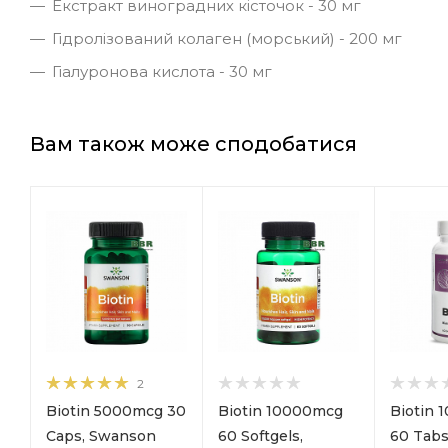
Екстракт виноградних кісточок - 30 мг
Гідролізований колаген (морський) - 200 мг
Гіалуронова кислота - 30 мг
Вам також може сподобатися
2
Biotin 5000mcg 30
Biotin 10000mcg
Biotin
Caps, Swanson
60 Softgels,
60 Tabs