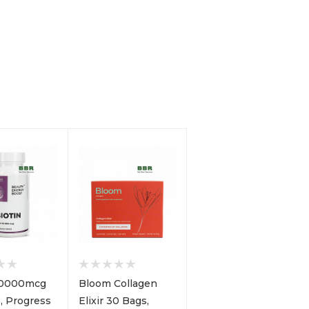
 10000mcg
Bloom Collagen
, Progress
Elixir 30 Bags,