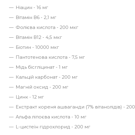
Ніацин - 16 мг
Вітамін В6 - 2,1 мг
Фолієва кислота - 200 мкг
Вітамін В12 - 4,5 мкг
Біотин - 10000 мкг
Пантотенова кислота - 7,5 мг
Мідь бісгліцинат - 1 мг
Кальцій карбонат - 200 мг
Магній оксид - 200 мг
Цинк - 12 мг
Екстракт кореня ашваганди (7% вітанолідів) - 200
Альфа ліпоєва кислота - 10 мг
L-цистеїн гідрохлорид - 200 мг