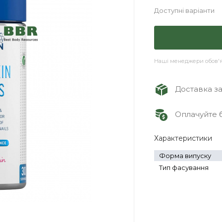
Доступні варіанти
Наші менеджери обов'яз
Доставка зам
Оплачуйте б
Характеристики
Форма випуску
Тип фасування