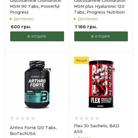
Glucosamine Chondroitin
Glucosamine Chondroitin
MSM 90 Tabs, Powerful
MSM plus Hyaluronic 120
Progress
Tabs, Progress Nutrition
Достатньо
Достатньо
600
грн.
1 166
грн.
В КОШИК
В КОШИК
Акція
Flex 30 Sachets, BAD
Arthro Forte 120 Tabs,
ASS
BioTechUSA