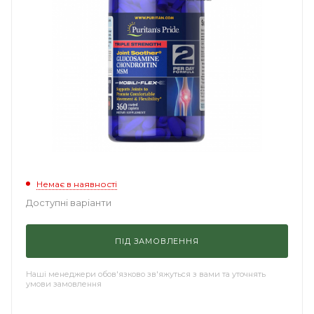
Немає в наявності
Доступні варіанти
ПІД ЗАМОВЛЕННЯ
Наші менеджери обов'язково зв'яжуться з вами та уточнять
умови замовлення