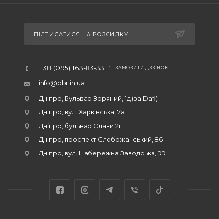
ПІДПИСАТИСЯ НА РОЗСИЛКУ
+38 (095) 163-83-33
ЗАМОВИТИ ДЗВІНОК
info@bbr.in.ua
Дніпро, Бульвар Зоряний, 1д (за Dafi)
Дніпро, вул. Харківська, 7а
Дніпро, бульвар Слави 2г
Дніпро, проспект Слобожанський, 86
Дніпро, вул. Набережна Заводська, 99