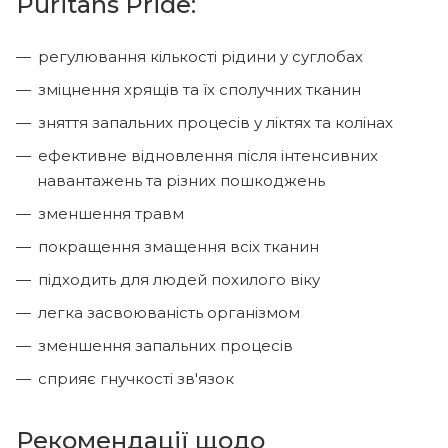
Puritans Pride:
регулювання кількості рідини у суглобах
зміцнення хрящів та їх сполучних тканин
зняття запальних процесів у ліктях та колінах
ефективне відновлення після інтенсивних
навантажень та різних пошкоджень
зменшення травм
покращення змащення всіх тканин
підходить для людей похилого віку
легка засвоюваність організмом
зменшення запальних процесів
сприяє гнучкості зв'язок
Рекомендації щодо