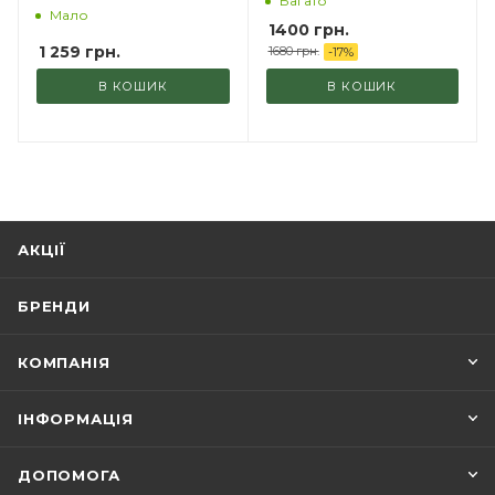
Багато
Мало
1400 грн.
1 259
грн.
1680 грн.
-
17
%
В КОШИК
В КОШИК
АКЦІЇ
БРЕНДИ
КОМПАНІЯ
ІНФОРМАЦІЯ
ДОПОМОГА