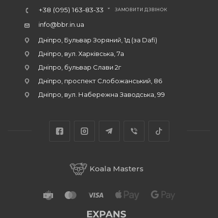
+38 (095) 163-83-33
ЗАМОВИТИ ДЗВІНОК
info@bbr.in.ua
Дніпро, Бульвар Зоряний, 1д (за Dafi)
Дніпро, вул. Харківська, 7а
Дніпро, бульвар Слави 2г
Дніпро, проспект Слобожанський, 86
Дніпро, вул. Набережна Заводська, 99
Koala Masters