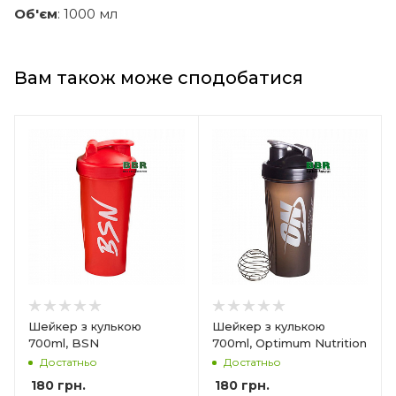
Об'єм
: 1000 мл
Вам також може сподобатися
Шейкер з кулькою
Шейкер з кулькою
700ml, BSN
700ml, Optimum Nutrition
Достатньо
Достатньо
180
грн.
180
грн.