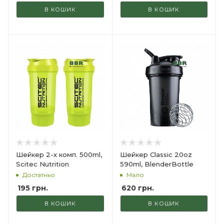
В КОШИК
В КОШИК
Шейкер 2-х комп. 500ml,
Шейкер Classic 20oz
Scitec Nutrition
590ml, BlenderBottle
Достатньо
Мало
195
грн.
620
грн.
В КОШИК
В КОШИК