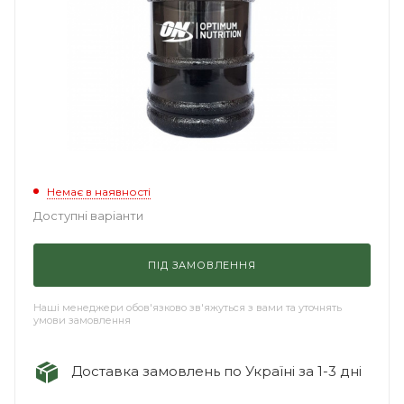
Немає в наявності
Доступні варіанти
ПІД ЗАМОВЛЕННЯ
Наші менеджери обов'язково зв'яжуться з вами та уточнять
умови замовлення
Доставка замовлень по Україні за 1-3 дні