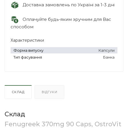
Доставка замовлень по Україні за 1-3 дні
Оплачуйте будь-яким зручним для Вас
способом
Характеристики
Форма випуску
Капсули
Тип фасування
Банка
СКЛАД
ВІДГУКИ
Склад
Fenugreek 370mg 90 Caps, OstroVit