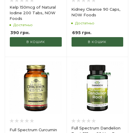
Kelp 150mcg of Natural
Kidney Cleanse 90 Caps,
Iodine 200 Tabs, NOW
NOW Foods
Foods
Достатньо
Достатньо
695
грн.
390
грн.
В КОШИК
В КОШИК
Full Spectrum Dandelion
Full Spectrum Curcumin