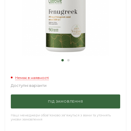
Немає в наявності
Доступні варіанти
ПІД ЗАМОВЛЕННЯ
Наші менеджери обов'язково зв'яжуться з вами та уточнять
умови замовлення