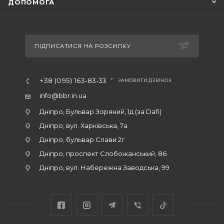
ДОПОМОГА
ПІДПИСАТИСЯ НА РОЗСИЛКУ
+38 (095) 163-83-33
ЗАМОВИТИ ДЗВІНОК
info@bbr.in.ua
Дніпро, Бульвар Зоряний, 1д (за Dafi)
Дніпро, вул. Харківська, 7а
Дніпро, бульвар Слави 2г
Дніпро, проспект Слобожанський, 86
Дніпро, вул. Набережна Заводська, 99