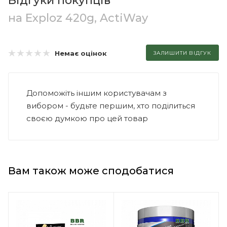
Відгуки покупців
на Exploz 420g, ActiWay
Немає оцінок
ЗАЛИШИТИ ВІДГУК
Допоможіть іншим користувачам з
вибором - будьте першим, хто поділиться
своєю думкою про цей товар
Вам також може сподобатися