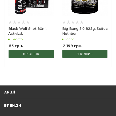
Black Wolf Shot 80ml,
Big Bang 3.0 825g, Scitec
ActivLab
Nutrition
Багато
Мало
55
грн.
2 199
грн.
В КОШИК
В КОШИК
АКЦІЇ
БРЕНДИ