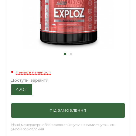
Немає в наявності
Доступні варіанти
420 г
ПІД ЗАМОВЛЕННЯ
Наші менеджери обов'язково зв'яжуться з вами та уточнять
умови замовлення