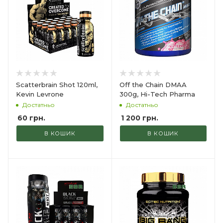
Scatterbrain Shot 120ml,
Off the Chain DMAA
Kevin Levrone
300g, Hi-Tech Pharma
Достатньо
Достатньо
60
грн.
1 200
грн.
В КОШИК
В КОШИК