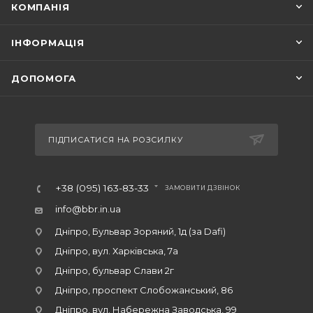
КОМПАНІЯ
ІНФОРМАЦІЯ
ДОПОМОГА
ПІДПИСАТИСЯ НА РОЗСИЛКУ
+38 (095) 163-83-33
ЗАМОВИТИ ДЗВІНОК
info@bbr.in.ua
Дніпро, Бульвар Зоряний, 1д (за Dafi)
Дніпро, вул. Харківська, 7а
Дніпро, бульвар Слави 2г
Дніпро, проспект Слобожанський, 86
Дніпро, вул. Набережна Заводська, 99