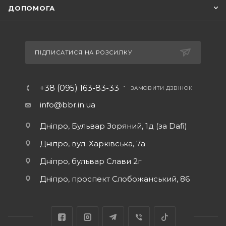
ДОПОМОГА
ПІДПИСАТИСЯ НА РОЗСИЛКУ
+38 (095) 163-83-33
ЗАМОВИТИ ДЗВІНОК
info@bbr.in.ua
Дніпро, Бульвар Зоряний, 1д (за Dafi)
Дніпро, вул. Харківська, 7а
Дніпро, бульвар Слави 2г
Дніпро, проспект Слобожанський, 86