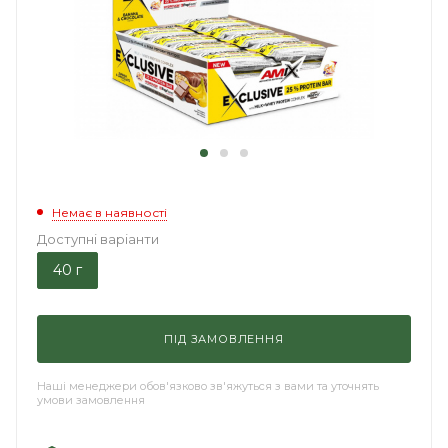
Немає в наявності
Доступні варіанти
40 г
ПІД ЗАМОВЛЕННЯ
Наші менеджери обов'язково зв'яжуться з вами та уточнять
умови замовлення