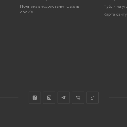
Політика використання файлів
Публічна уг
cookie
Карта сайту