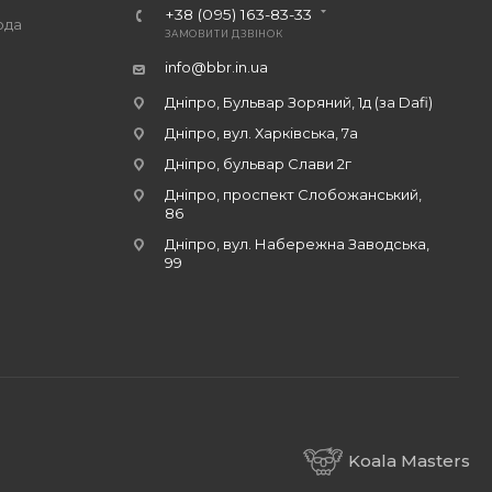
+38 (095) 163-83-33
ода
ЗАМОВИТИ ДЗВІНОК
info@bbr.in.ua
Дніпро, Бульвар Зоряний, 1д (за Dafi)
Дніпро, вул. Харківська, 7а
Дніпро, бульвар Слави 2г
Дніпро, проспект Слобожанський,
86
Дніпро, вул. Набережна Заводська,
99
Koala Masters