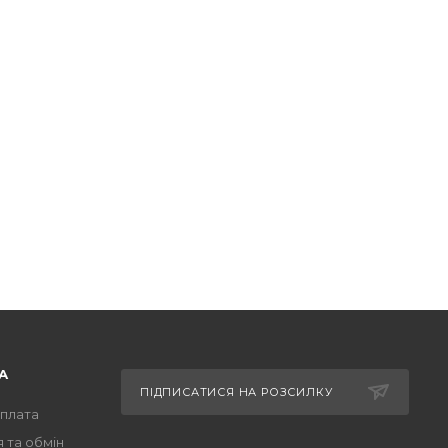
А
ПІДПИСАТИСЯ НА РОЗСИЛКУ
оплата
 та обмін