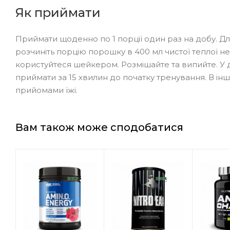
Як приймати
Приймати щоденно по 1 порції один раз на добу. 
розчиніть порцію порошку в 400 мл чистої теплої н
користуйтеся шейкером. Розмішайте та випийте. У 
приймати за 15 хвилин до початку тренування. В ін
прийомами їжі.
Вам також може сподобатися